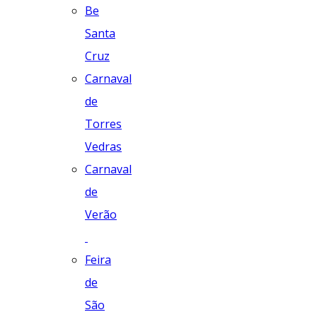
Be
Santa
Cruz
Carnaval
de
Torres
Vedras
Carnaval
de
Verão
Feira
de
São