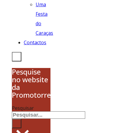
Uma
Festa
do
Caraças
Contactos
Pesquise
no website
da
Promotorres
Pesquisar