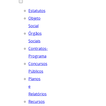
Estatutos
Objeto
Social
Órgãos
Sociais
Contratos-
Programa
Concursos
Públicos
Planos
e
Relatórios
Recursos