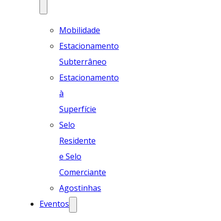
Mobilidade
Estacionamento
Subterrâneo
Estacionamento
à
Superfície
Selo
Residente
e Selo
Comerciante
Agostinhas
Eventos