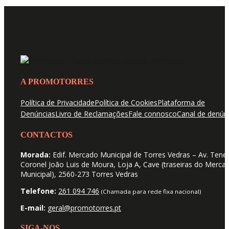
A PROMOTORRES
Política de Privacidade
Política de Cookies
Plataforma de
Denúncias
Livro de Reclamações
Fale connosco
Canal de denún
CONTACTOS
Morada:
Edif. Mercado Municipal de Torres Vedras – Av. Tene
Coronel João Luis de Moura, Loja A, Cave (traseiras do Merca
Municipal), 2560-273 Torres Vedras
Telefone:
261 094 746
(Chamada para rede fixa nacional)
E-mail:
geral@promotorres.pt
SIGA-NOS