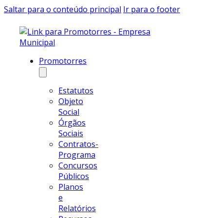
Saltar para o conteúdo principal
Ir para o footer
Promotorres
Estatutos
Objeto
Social
Órgãos
Sociais
Contratos-
Programa
Concursos
Públicos
Planos
e
Relatórios