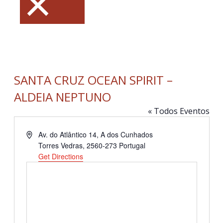
×
SANTA CRUZ OCEAN SPIRIT –
ALDEIA NEPTUNO
« Todos Eventos
Address
Av. do Atlântico 14, A dos Cunhados
Torres Vedras
,
2560-273
Portugal
Get Directions