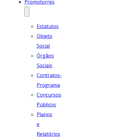
Promotorres
Estatutos
Objeto
Social
Órgãos
Sociais
Contratos-
Programa
Concursos
Públicos
Planos
e
Relatórios