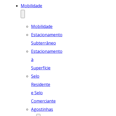
Mobilidade
Mobilidade
Estacionamento
Subterrâneo
Estacionamento
à
Superfície
Selo
Residente
e Selo
Comerciante
Agostinhas