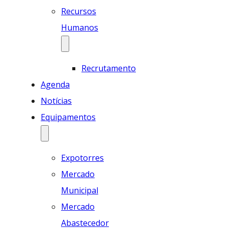
Recursos
Humanos
Recrutamento
Agenda
Notícias
Equipamentos
Expotorres
Mercado
Municipal
Mercado
Abastecedor