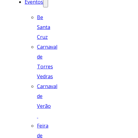
Eventos
Be
Santa
Cruz
Carnaval
de
Torres
Vedras
Carnaval
de
Verão
Feira
de