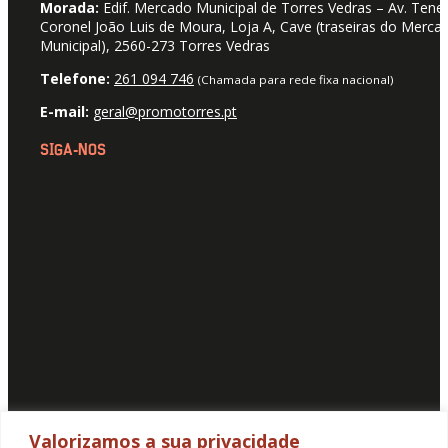
Morada:
Edif. Mercado Municipal de Torres Vedras – Av. Tene
Coronel João Luis de Moura, Loja A, Cave (traseiras do Merca
Municipal), 2560-273 Torres Vedras
Telefone:
261 094 746
(Chamada para rede fixa nacional)
E-mail:
geral@promotorres.pt
SIGA-NOS
Valorizamos a sua privacidade