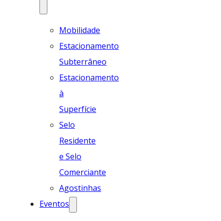
Mobilidade
Estacionamento
Subterrâneo
Estacionamento
à
Superfície
Selo
Residente
e Selo
Comerciante
Agostinhas
Eventos