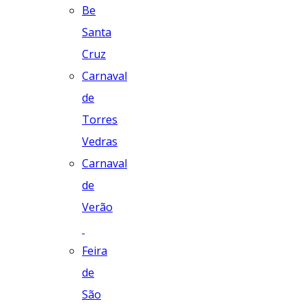
Be
Santa
Cruz
Carnaval
de
Torres
Vedras
Carnaval
de
Verão
Feira
de
São