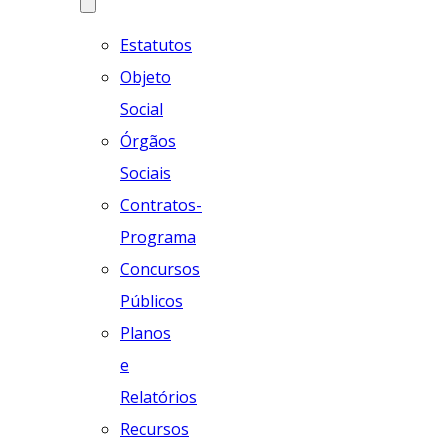
Estatutos
Objeto
Social
Órgãos
Sociais
Contratos-
Programa
Concursos
Públicos
Planos
e
Relatórios
Recursos