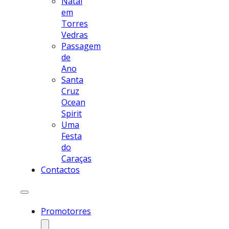
Natal
em
Torres
Vedras
Passagem
de
Ano
Santa
Cruz
Ocean
Spirit
Uma
Festa
do
Caraças
Contactos
Promotorres