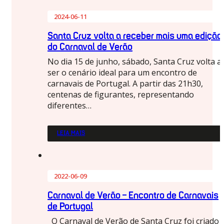
2024-06-11
Santa Cruz volta a receber mais uma edição
do Carnaval de Verão
No dia 15 de junho, sábado, Santa Cruz volta a
ser o cenário ideal para um encontro de
carnavais de Portugal. A partir das 21h30,
centenas de figurantes, representando
diferentes…
LEIA MAIS
2022-06-09
Carnaval de Verão – Encontro de Carnavais
de Portugal
O Carnaval de Verão de Santa Cruz foi criado