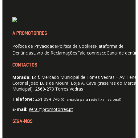
A PROMOTORRES
Política de Privacidade
Política de Cookies
Plataforma de
Denúncias
Livro de Reclamações
Fale connosco
Canal de denún
CONTACTOS
Morada:
Edif. Mercado Municipal de Torres Vedras – Av. Tene
Coronel João Luis de Moura, Loja A, Cave (traseiras do Merca
Municipal), 2560-273 Torres Vedras
Telefone:
261 094 746
(Chamada para rede fixa nacional)
E-mail:
geral@promotorres.pt
SIGA-NOS