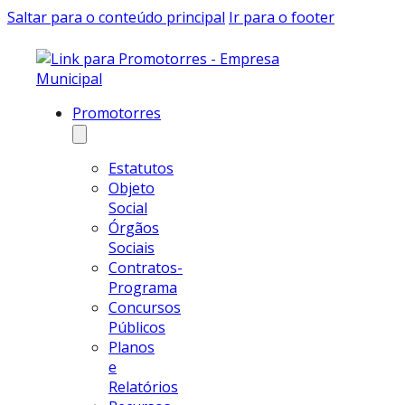
Saltar para o conteúdo principal
Ir para o footer
Promotorres
Estatutos
Objeto
Social
Órgãos
Sociais
Contratos-
Programa
Concursos
Públicos
Planos
e
Relatórios