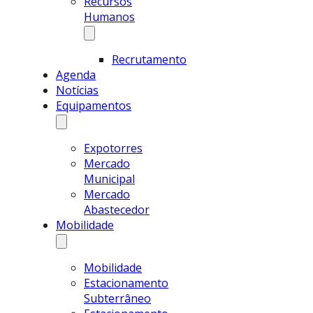
Recursos
Humanos
Recrutamento
Agenda
Notícias
Equipamentos
Expotorres
Mercado
Municipal
Mercado
Abastecedor
Mobilidade
Mobilidade
Estacionamento
Subterrâneo