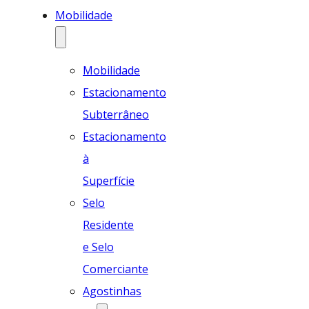
Mobilidade
Mobilidade
Estacionamento
Subterrâneo
Estacionamento
à
Superfície
Selo
Residente
e Selo
Comerciante
Agostinhas