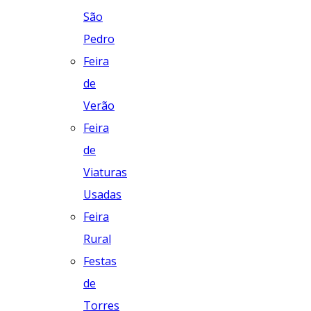
São
Pedro
Feira
de
Verão
Feira
de
Viaturas
Usadas
Feira
Rural
Festas
de
Torres