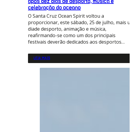
após dez dias de desporto, música e
celebração do oceano
O Santa Cruz Ocean Spirit voltou a
proporcionar, este sábado, 25 de julho, mais 
diade desporto, animação e música,
reafirmando-se como um dos principais
festivais deverão dedicados aos desportos…
LEIA MAIS