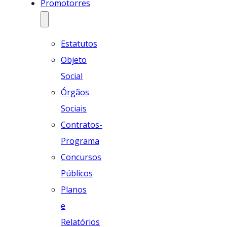
Promotorres
Estatutos
Objeto
Social
Órgãos
Sociais
Contratos-
Programa
Concursos
Públicos
Planos
e
Relatórios