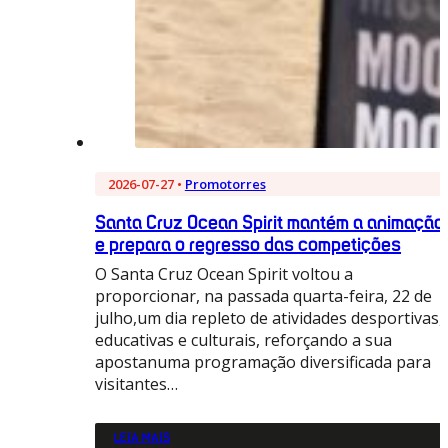
2026-07-27 •
Promotorres
Santa Cruz Ocean Spirit mantém a animação
e prepara o regresso das competições
O Santa Cruz Ocean Spirit voltou a
proporcionar, na passada quarta-feira, 22 de
julho,um dia repleto de atividades desportivas,
educativas e culturais, reforçando a sua
apostanuma programação diversificada para
visitantes…
LEIA MAIS