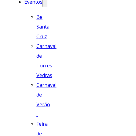
Eventos
Be
Santa
Cruz
Carnaval
de
Torres
Vedras
Carnaval
de
Verão
Feira
de