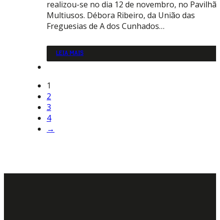
realizou-se no dia 12 de novembro, no Pavilhã
Multiusos. Débora Ribeiro, da União das
Freguesias de A dos Cunhados…
LEIA MAIS
1
2
3
4
→