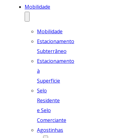
Mobilidade
Mobilidade
Estacionamento
Subterrâneo
Estacionamento
à
Superfície
Selo
Residente
e Selo
Comerciante
Agostinhas