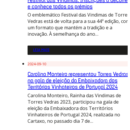
Festival das Vindimas: Inscrições a decorrer
e conhece todos os prémios
O emblemático Festival das Vindimas de Torres
Vedras está de volta para a sua 44ª edição, com
um formato que mantém a tradição e a
inovação. À semelhança do ano…
LEIA MAIS
2024-09-10
Carolina Monteiro representou Torres Vedras
na gala de eleição da Embaixadora dos
Territórios Vinhateiros de Portugal 2024
Carolina Monteiro, Rainha das Vindimas de
Torres Vedras 2023, participou na gala de
eleição da Embaixadora dos Territórios
Vinhateiros de Portugal 2024, realizada no
Cartaxo, no passado dia 7 de…