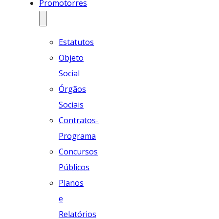
Promotorres
Estatutos
Objeto
Social
Órgãos
Sociais
Contratos-
Programa
Concursos
Públicos
Planos
e
Relatórios