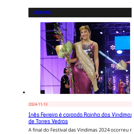
LEIA MAIS
2024-11-13
Inês Ferreira é coroada Rainha das Vindimas
de Torres Vedras
A final do Festival das Vindimas 2024 ocorreu n