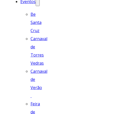
Eventos
Be
Santa
Cruz
Carnaval
de
Torres
Vedras
Carnaval
de
Verão
Feira
de