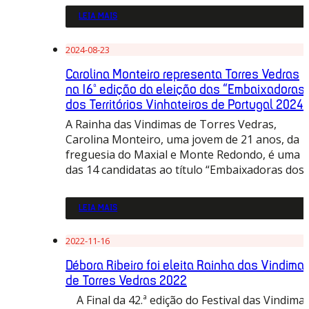
LEIA MAIS
2024-08-23
Carolina Monteiro representa Torres Vedras
na 16ª edição da eleição das “Embaixadoras
dos Territórios Vinhateiros de Portugal 2024”
A Rainha das Vindimas de Torres Vedras,
Carolina Monteiro, uma jovem de 21 anos, da
freguesia do Maxial e Monte Redondo, é uma
das 14 candidatas ao título “Embaixadoras dos
LEIA MAIS
2022-11-16
Débora Ribeiro foi eleita Rainha das Vindima
de Torres Vedras 2022
A Final da 42.ª edição do Festival das Vindima