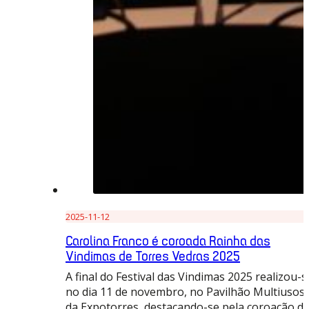
2025-11-12
Carolina Franco é coroada Rainha das
Vindimas de Torres Vedras 2025
A final do Festival das Vindimas 2025 realizou-s
no dia 11 de novembro, no Pavilhão Multiusos
da Expotorres, destacando-se pela coroação d