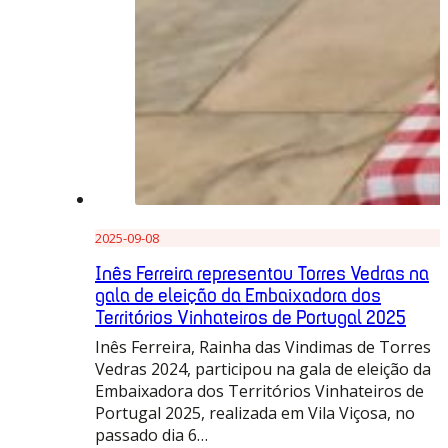
2025-09-08
Inês Ferreira representou Torres Vedras na
gala de eleição da Embaixadora dos
Territórios Vinhateiros de Portugal 2025
Inês Ferreira, Rainha das Vindimas de Torres
Vedras 2024, participou na gala de eleição da
Embaixadora dos Territórios Vinhateiros de
Portugal 2025, realizada em Vila Viçosa, no
passado dia 6…