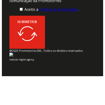
comunicação da Promotorres:
Aceito a
Politica de Privacidade
.
SUBMETER
@2025 Promotorres EM., Todos os direitos reservados
modular digital agency.