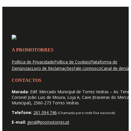
A PROMOTORRES
Política de Privacidade
Política de Cookies
Plataforma de
Denúncias
Livro de Reclamações
Fale connosco
Canal de denún
CONTACTOS
Morada:
Edif. Mercado Municipal de Torres Vedras – Av. Tene
Coronel João Luis de Moura, Loja A, Cave (traseiras do Merca
Municipal), 2560-273 Torres Vedras
Telefone:
261 094 746
(Chamada para rede fixa nacional)
E-mail:
geral@promotorres.pt