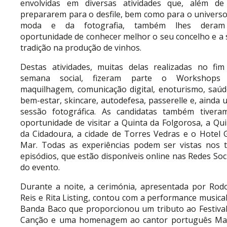
envolvidas em diversas atividades que, além de
prepararem para o desfile, bem como para o universo
moda e da fotografia, também lhes dera
oportunidade de conhecer melhor o seu concelho e a 
tradição na produção de vinhos.
Destas atividades, muitas delas realizadas no fim
semana social, fizeram parte o Workshops
maquilhagem, comunicação digital, enoturismo, saúd
bem-estar, skincare, autodefesa, passerelle e, ainda
sessão fotográfica. As candidatas também tivera
oportunidade de visitar a Quinta da Folgorosa, a Qu
da Cidadoura, a cidade de Torres Vedras e o Hotel G
Mar. Todas as experiências podem ser vistas nos t
episódios, que estão disponíveis online nas Redes Soc
do evento.
Durante a noite, a cerimónia, apresentada por Rodo
Reis e Rita Listing, contou com a performance musica
Banda Baco que proporcionou um tributo ao Festival
Canção e uma homenagem ao cantor português Ma