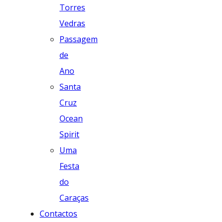
Torres
Vedras
Passagem
de
Ano
Santa
Cruz
Ocean
Spirit
Uma
Festa
do
Caraças
Contactos