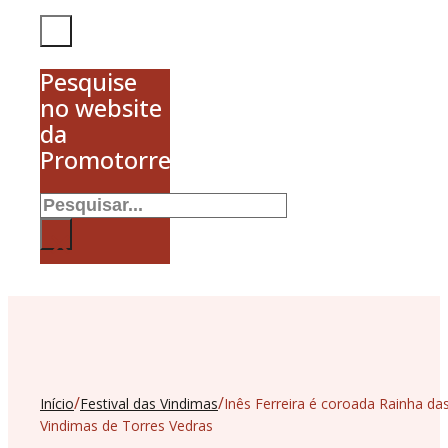
Pesquise
no website
da
Promotorres
Pesquisar
×
/
/
Início
Festival das Vindimas
Inês Ferreira é coroada Rainha da
Vindimas de Torres Vedras