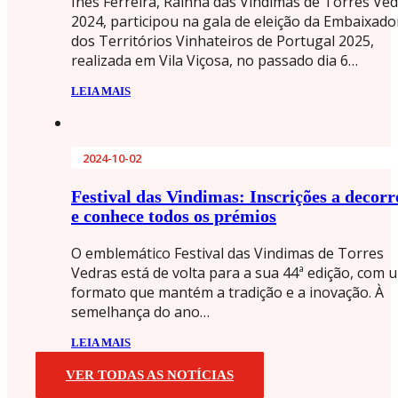
Inês Ferreira, Rainha das Vindimas de Torres Ve
2024, participou na gala de eleição da Embaixado
dos Territórios Vinhateiros de Portugal 2025,
realizada em Vila Viçosa, no passado dia 6…
LEIA MAIS
2024-10-02
Festival das Vindimas: Inscrições a decorr
e conhece todos os prémios
O emblemático Festival das Vindimas de Torres
Vedras está de volta para a sua 44ª edição, com 
formato que mantém a tradição e a inovação. À
semelhança do ano…
LEIA MAIS
VER TODAS AS NOTÍCIAS