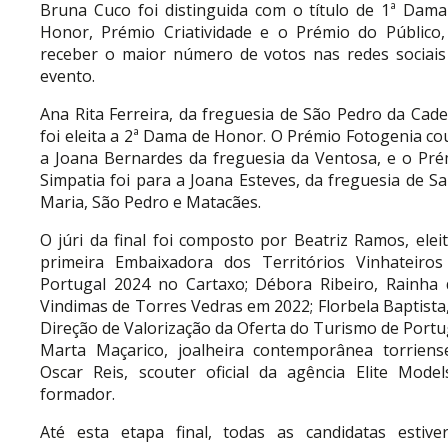
Bruna Cuco foi distinguida com o título de 1ª Dama
Honor, Prémio Criatividade e o Prémio do Público,
receber o maior número de votos nas redes sociais
evento.
Ana Rita Ferreira, da freguesia de São Pedro da Cade
foi eleita a 2ª Dama de Honor. O Prémio Fotogenia c
a Joana Bernardes da freguesia da Ventosa, e o Pré
Simpatia foi para a Joana Esteves, da freguesia de S
Maria, São Pedro e Matacães.
O júri da final foi composto por Beatriz Ramos, elei
primeira Embai­xadora dos Territórios Vinhateiros
Portugal 2024 no Cartaxo; Débora Ribeiro, Rainha 
Vindimas de Torres Vedras em 2022; Florbela Baptista
Direção de Valorização da Oferta do Turismo de Portu
Marta Maçarico, joalheira contemporânea torriens
Oscar Reis, scouter oficial da agência Elite Model
formador.
Até esta etapa final, todas as candidatas estive