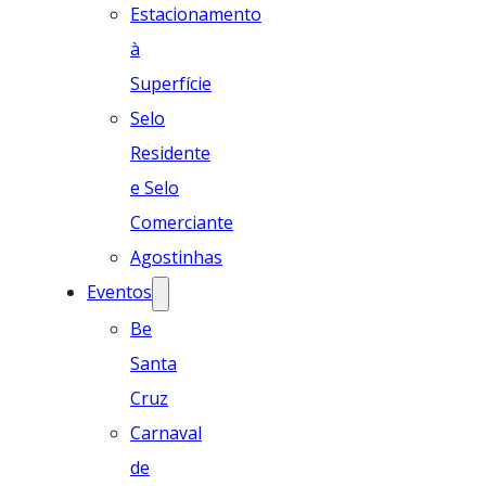
Estacionamento
à
Superfície
Selo
Residente
e Selo
Comerciante
Agostinhas
Eventos
Be
Santa
Cruz
Carnaval
de