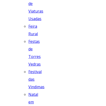
de
Viaturas
Usadas
Feira
Rural
Festas
de
Torres
Vedras
Festival
das
Vindimas
Natal
em