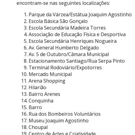
encontram-se nas seguintes localizações:
Parque da Várzea/Estátua Joaquim Agostinho
Escola Básica São Gonçalo
Escola Secundária Madeira Torres
Associação de Educação Física e Desportiva
Escola Secundária Henriques Nogueira
Av. General Humberto Delgado
Av. 5 de Outubro/Câmara Municipal
Estacionamento Santiago/Rua Serpa Pinto
Terminal Rodoviário/Expotorres
Mercado Municipal
Arena Shopping
Hilarião
Bairro Arenes
Conquinha
Barro
Rua dos Bombeiros Voluntários
Museu Joaquim Agostinho
Choupal
Centro de Artes e Criatividade