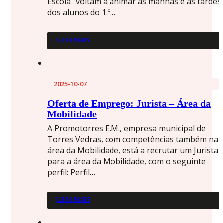
Escola” voltam a animar as manhãs e as tardes
dos alunos do 1.º…
LEIA MAIS
2025-10-07
Oferta de Emprego: Jurista – Área da
Mobilidade
A Promotorres E.M., empresa municipal de
Torres Vedras, com competências também na
área da Mobilidade, está a recrutar um Jurista
para a área da Mobilidade, com o seguinte
perfil: Perfil…
LEIA MAIS