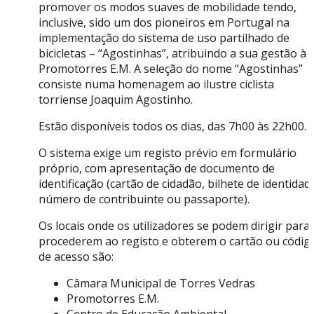
promover os modos suaves de mobilidade tendo,
inclusive, sido um dos pioneiros em Portugal na
implementação do sistema de uso partilhado de
bicicletas – “Agostinhas”, atribuindo a sua gestão à
Promotorres E.M. A seleção do nome “Agostinhas”
consiste numa homenagem ao ilustre ciclista
torriense Joaquim Agostinho.
Estão disponíveis todos os dias, das 7h00 às 22h00.
O sistema exige um registo prévio em formulário
próprio, com apresentação de documento de
identificação (cartão de cidadão, bilhete de identidad
número de contribuinte ou passaporte).
Os locais onde os utilizadores se podem dirigir para
procederem ao registo e obterem o cartão ou códig
de acesso são:
Câmara Municipal de Torres Vedras
Promotorres E.M.
Centro de Educação Ambiental