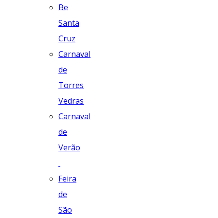
Be
Santa
Cruz
Carnaval
de
Torres
Vedras
Carnaval
de
Verão
Feira
de
São