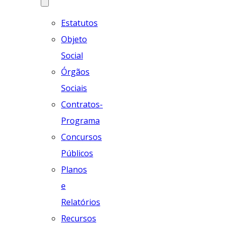
Estatutos
Objeto
Social
Órgãos
Sociais
Contratos-
Programa
Concursos
Públicos
Planos
e
Relatórios
Recursos