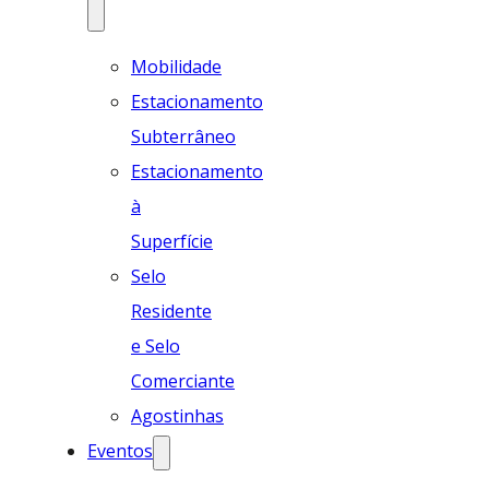
Mobilidade
Estacionamento
Subterrâneo
Estacionamento
à
Superfície
Selo
Residente
e Selo
Comerciante
Agostinhas
Eventos