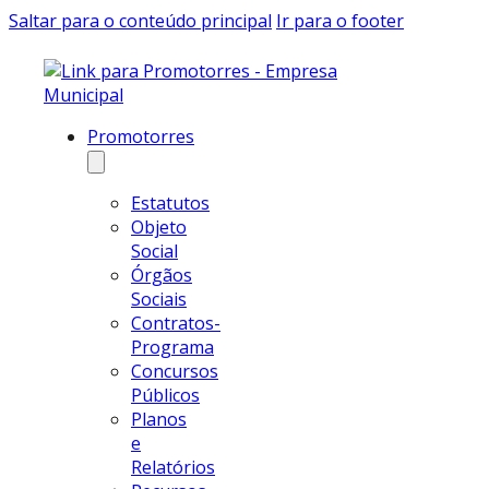
Saltar para o conteúdo principal
Ir para o footer
Promotorres
Estatutos
Objeto
Social
Órgãos
Sociais
Contratos-
Programa
Concursos
Públicos
Planos
e
Relatórios