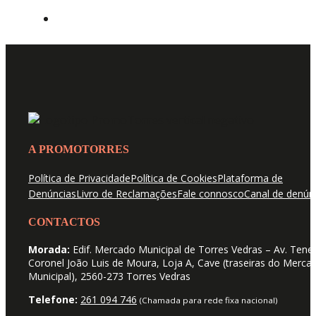
A PROMOTORRES
Política de Privacidade
Política de Cookies
Plataforma de
Denúncias
Livro de Reclamações
Fale connosco
Canal de denún
CONTACTOS
Morada:
Edif. Mercado Municipal de Torres Vedras – Av. Tene
Coronel João Luis de Moura, Loja A, Cave (traseiras do Merca
Municipal), 2560-273 Torres Vedras
Telefone:
261 094 746
(Chamada para rede fixa nacional)