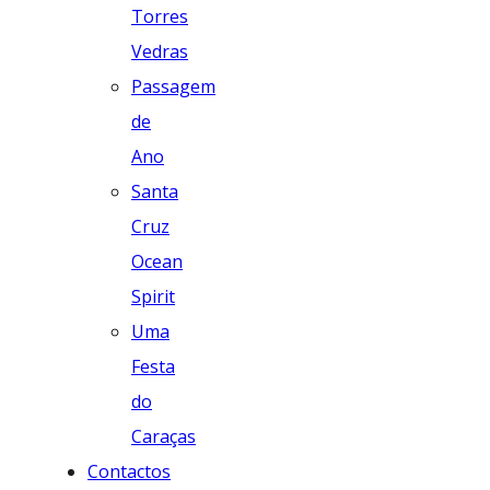
Torres
Vedras
Passagem
de
Ano
Santa
Cruz
Ocean
Spirit
Uma
Festa
do
Caraças
Contactos