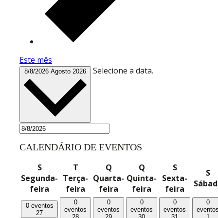
Este mês
Selecione a data.
8/8/2026
Agosto 2026
CALENDÁRIO DE EVENTOS
S
T
Q
Q
S
S
Segunda-
Terça-
Quarta-
Quinta-
Sexta-
Sábad
feira
feira
feira
feira
feira
0
0
0
0
0
0 eventos
eventos
eventos
eventos
eventos
evento
27
28
29
30
31
1