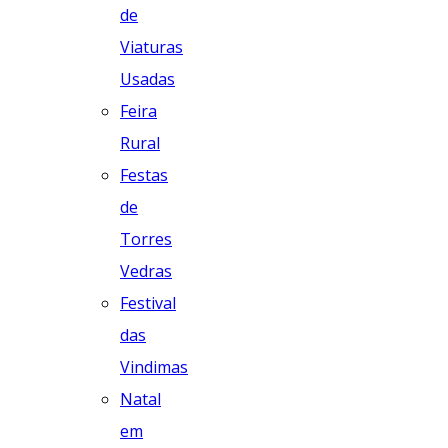
de
Viaturas
Usadas
Feira
Rural
Festas
de
Torres
Vedras
Festival
das
Vindimas
Natal
em