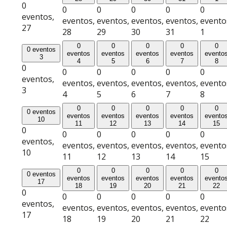
0
0
0
0
0
0
eventos,
eventos,
eventos,
eventos,
eventos,
evento
27
28
29
30
31
1
0
0
0
0
0
0 eventos
eventos
eventos
eventos
eventos
evento
3
4
5
6
7
8
0
0
0
0
0
0
eventos,
eventos,
eventos,
eventos,
eventos,
evento
3
4
5
6
7
8
0
0
0
0
0
0 eventos
eventos
eventos
eventos
eventos
evento
10
11
12
13
14
15
0
0
0
0
0
0
eventos,
eventos,
eventos,
eventos,
eventos,
evento
10
11
12
13
14
15
0
0
0
0
0
0 eventos
eventos
eventos
eventos
eventos
evento
17
18
19
20
21
22
0
0
0
0
0
0
eventos,
eventos,
eventos,
eventos,
eventos,
evento
17
18
19
20
21
22