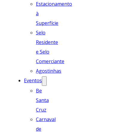
Estacionamento
à
Superfície
Selo
Residente
e Selo
Comerciante
Agostinhas
Eventos
Be
Santa
Cruz
Carnaval
de