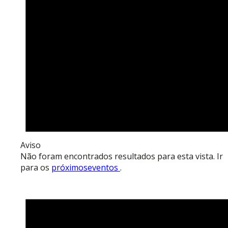
Aviso
Não foram encontrados resultados para esta vista. Ir
para os
próximoseventos
.