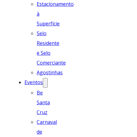
Estacionamento
à
Superfície
Selo
Residente
e Selo
Comerciante
Agostinhas
Eventos
Be
Santa
Cruz
Carnaval
de