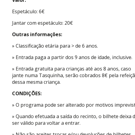
Valor:
Espetáculo: 6€
Jantar com espetáculo: 20€
Outras informações:
» Classificação etária para > de 6 anos.
» Entrada paga a partir dos 9 anos de idade, inclusive.
» Entrada gratuita para crianças até aos 8 anos, caso
jante numa Tasquinha, serão cobrados 8€ pela refeiç
dessa mesma criança.
CONDIÇÕES:
» O programa pode ser alterado por motivos imprevist
» Quando efetuada a saída do recinto, o bilhete deixa 
ser válido para voltar a entrar.
» Não são aceites trocas e/ou devoluções de bilhetes.