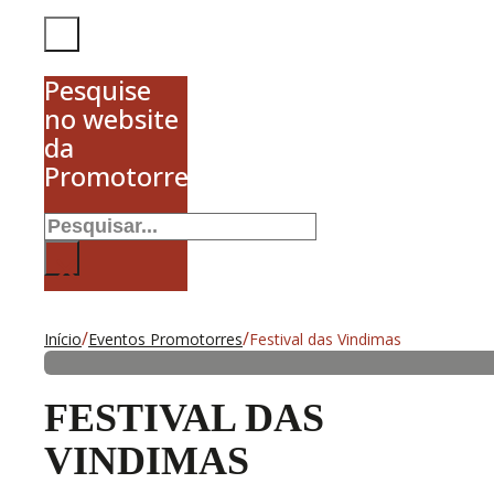
Pesquise
no website
da
Promotorres
Pesquisar
×
/
/
Início
Eventos Promotorres
Festival das Vindimas
FESTIVAL DAS
VINDIMAS