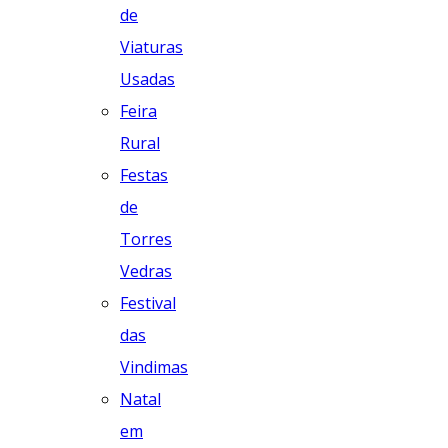
de
Viaturas
Usadas
Feira
Rural
Festas
de
Torres
Vedras
Festival
das
Vindimas
Natal
em