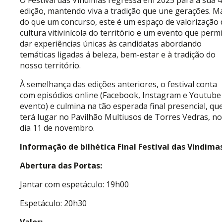
O Festival das Vindimas regressa em 2025 para a sua 4
edição, mantendo viva a tradição que une gerações. M
do que um concurso, este é um espaço de valorização 
cultura vitivinícola do território e um evento que perm
dar experiências únicas às candidatas abordando
temáticas ligadas á beleza, bem-estar e à tradição do
nosso território.
À semelhança das edições anteriores, o festival conta
com episódios online (Facebook, Instagram e Youtube
evento) e culmina na tão esperada final presencial, qu
terá lugar no Pavilhão Multiusos de Torres Vedras, no
dia 11 de novembro.
Informação de bilhética Final Festival das Vindima
Abertura das Portas:
Jantar com espetáculo: 19h00
Espetáculo: 20h30