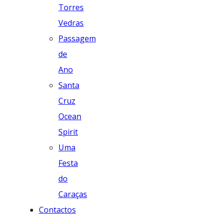
Torres
Vedras
Passagem
de
Ano
Santa
Cruz
Ocean
Spirit
Uma
Festa
do
Caraças
Contactos