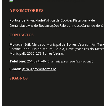
A PROMOTORRES
Política de Privacidade
Política de Cookies
Plataforma de
Denúncias
Livro de Reclamações
Fale connosco
Canal de denún
CONTACTOS
Morada:
Edif. Mercado Municipal de Torres Vedras – Av. Tene
Coronel João Luis de Moura, Loja A, Cave (traseiras do Merca
Municipal), 2560-273 Torres Vedras
Telefone:
261 094 746
(Chamada para rede fixa nacional)
E-mail:
geral@promotorres.pt
SIGA-NOS