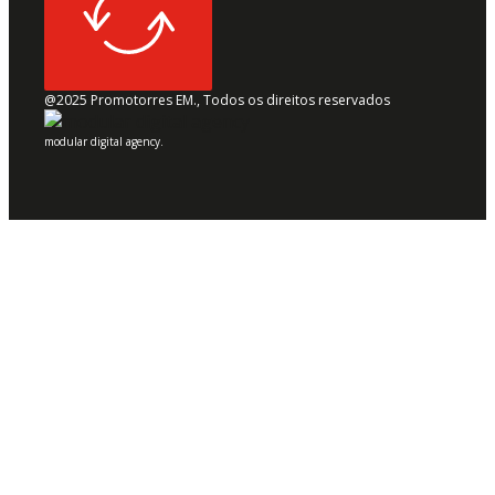
@2025 Promotorres EM., Todos os direitos reservados
modular digital agency.