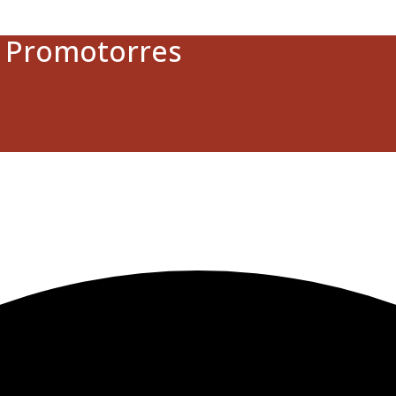
a Promotorres