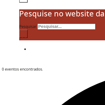
Pesquise no website d
Pesquisar
×
0 eventos encontrados.