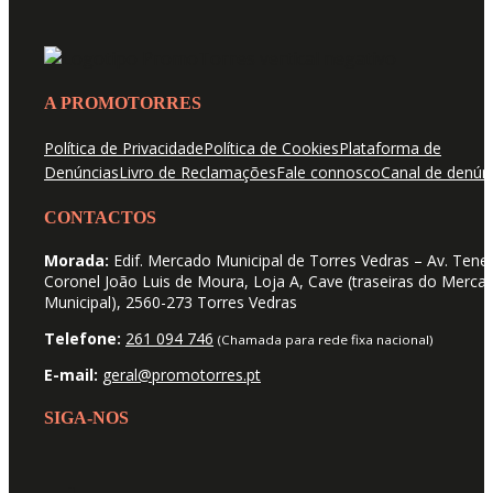
A PROMOTORRES
Política de Privacidade
Política de Cookies
Plataforma de
Denúncias
Livro de Reclamações
Fale connosco
Canal de denún
CONTACTOS
Morada:
Edif. Mercado Municipal de Torres Vedras – Av. Tene
Coronel João Luis de Moura, Loja A, Cave (traseiras do Merca
Municipal), 2560-273 Torres Vedras
Telefone:
261 094 746
(Chamada para rede fixa nacional)
E-mail:
geral@promotorres.pt
SIGA-NOS