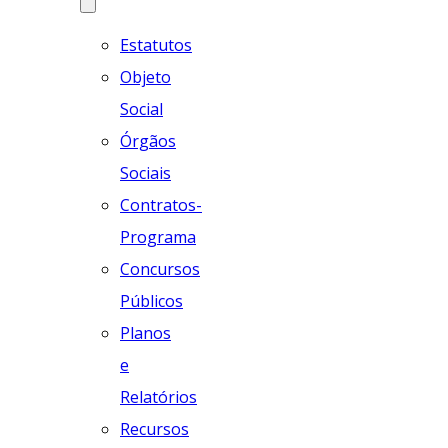
Estatutos
Objeto
Social
Órgãos
Sociais
Contratos-
Programa
Concursos
Públicos
Planos
e
Relatórios
Recursos