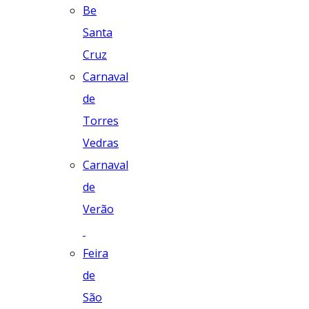
Be
Santa
Cruz
Carnaval
de
Torres
Vedras
Carnaval
de
Verão
Feira
de
São