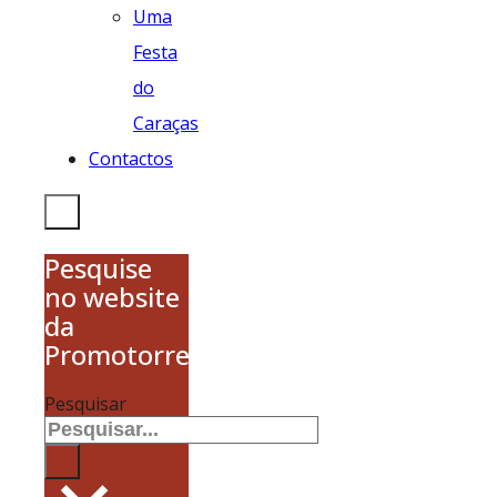
Uma
Festa
do
Caraças
Contactos
Pesquise
no website
da
Promotorres
Pesquisar