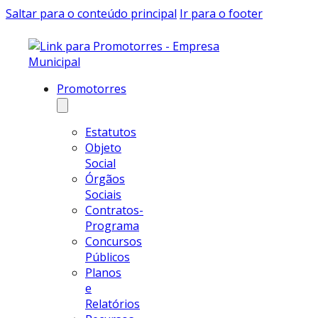
Saltar para o conteúdo principal
Ir para o footer
Promotorres
Estatutos
Objeto
Social
Órgãos
Sociais
Contratos-
Programa
Concursos
Públicos
Planos
e
Relatórios