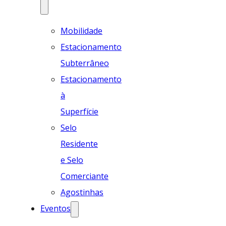
Mobilidade
Estacionamento
Subterrâneo
Estacionamento
à
Superfície
Selo
Residente
e Selo
Comerciante
Agostinhas
Eventos