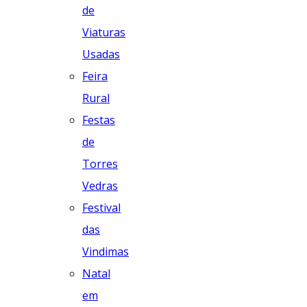
de
Viaturas
Usadas
Feira
Rural
Festas
de
Torres
Vedras
Festival
das
Vindimas
Natal
em