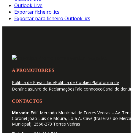
Outlook Live
Exportar ficheiro .ics
Exportar para ficheiro Outlook .ics
A PROMOTORRES
Política de Privacidade
Política de Cookies
Plataforma de
Denúncias
Livro de Reclamações
Fale connosco
Canal de denún
CONTACTOS
Morada:
Edif. Mercado Municipal de Torres Vedras – Av. Tene
Coronel João Luis de Moura, Loja A, Cave (traseiras do Merca
Municipal), 2560-273 Torres Vedras