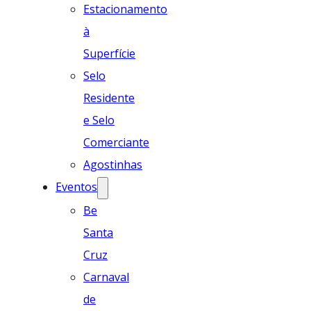
Estacionamento
à
Superfície
Selo
Residente
e Selo
Comerciante
Agostinhas
Eventos
Be
Santa
Cruz
Carnaval
de