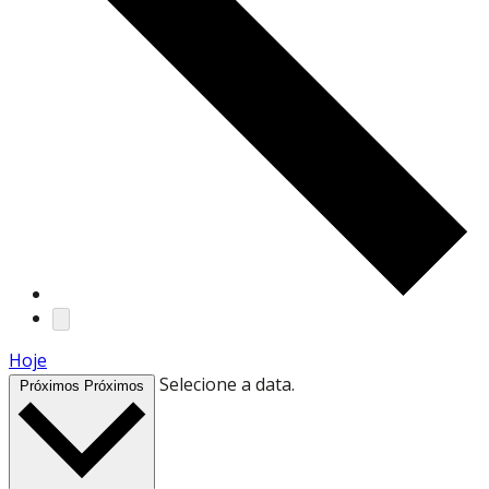
Hoje
Selecione a data.
Próximos
Próximos