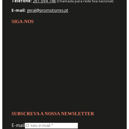
Telefone:
261 094 746
(Chamada para rede fixa nacional)
E-mail:
geral@promotorres.pt
SIGA-NOS
SUBSCREVA A NOSSA NEWSLETTER
E-mail