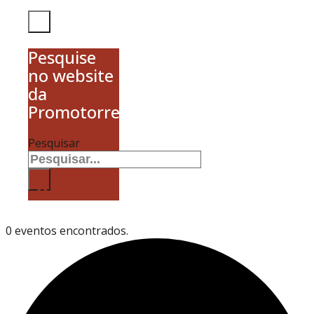
Pesquise
no website
da
Promotorres
Pesquisar
×
0 eventos encontrados.