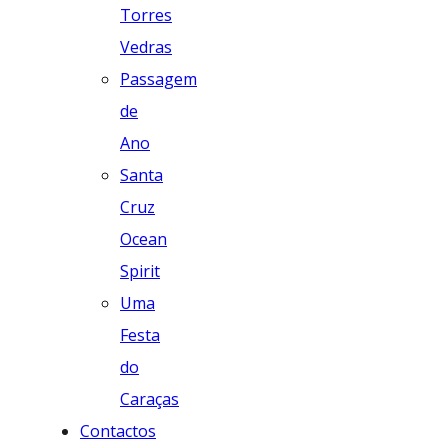
Torres
Vedras
Passagem
de
Ano
Santa
Cruz
Ocean
Spirit
Uma
Festa
do
Caraças
Contactos