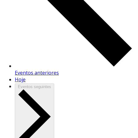
Eventos
anteriores
Hoje
Eventos
seguintes