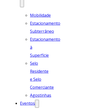
Mobilidade
Estacionamento
Subterrâneo
Estacionamento
à
Superfície
Selo
Residente
e Selo
Comerciante
Agostinhas
Eventos