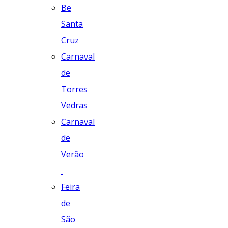
Be
Santa
Cruz
Carnaval
de
Torres
Vedras
Carnaval
de
Verão
Feira
de
São