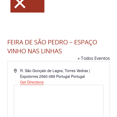
×
FEIRA DE SÃO PEDRO – ESPAÇO
VINHO NAS LINHAS
« Todos Eventos
Address
R. São Gonçalo de Lagos, Torres Vedras |
Expotorres 2560-089 Portugal
Portugal
Get Directions