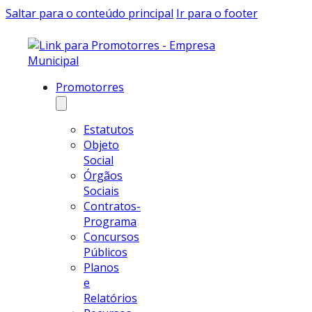
Saltar para o conteúdo principal
Ir para o footer
Promotorres
Estatutos
Objeto
Social
Órgãos
Sociais
Contratos-
Programa
Concursos
Públicos
Planos
e
Relatórios