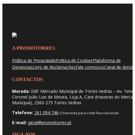
A PROMOTORRES
Política de Privacidade
Política de Cookies
Plataforma de
Denúncias
Livro de Reclamações
Fale connosco
Canal de denún
CONTACTOS
Morada:
Edif. Mercado Municipal de Torres Vedras – Av. Tene
Coronel João Luis de Moura, Loja A, Cave (traseiras do Merca
Municipal), 2560-273 Torres Vedras
Telefone:
261 094 746
(Chamada para rede fixa nacional)
E-mail:
geral@promotorres.pt
SIGA-NOS