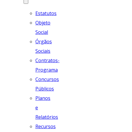
Estatutos
Objeto
Social
Órgãos
Sociais
Contratos-
Programa
Concursos
Públicos
Planos
e
Relatórios
Recursos