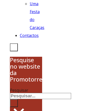
Uma
Festa
do
Caraças
Contactos
Pesquise
no website
da
Promotorres
Pesquisar