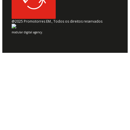
@2025 Promotorres EM., Todos os direitos reservados
modular digital agency.