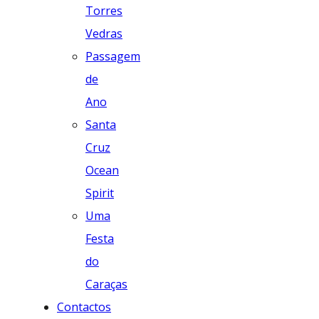
Torres
Vedras
Passagem
de
Ano
Santa
Cruz
Ocean
Spirit
Uma
Festa
do
Caraças
Contactos