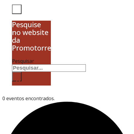
Pesquise
no website
da
Promotorres
Pesquisar
×
0 eventos encontrados.