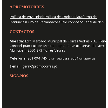
A PROMOTORRES
Política de Privacidade
Política de Cookies
Plataforma de
Denúncias
Livro de Reclamações
Fale connosco
Canal de denún
CONTACTOS
Morada:
Edif. Mercado Municipal de Torres Vedras – Av. Tene
Coronel João Luis de Moura, Loja A, Cave (traseiras do Merca
Municipal), 2560-273 Torres Vedras
Telefone:
261 094 746
(Chamada para rede fixa nacional)
E-mail:
geral@promotorres.pt
SIGA-NOS