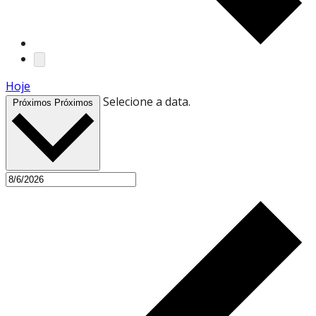
Hoje
Selecione a data.
Próximos
Próximos