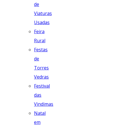
de
Viaturas
Usadas
Feira
Rural
Festas
de
Torres
Vedras
Festival
das
Vindimas
Natal
em