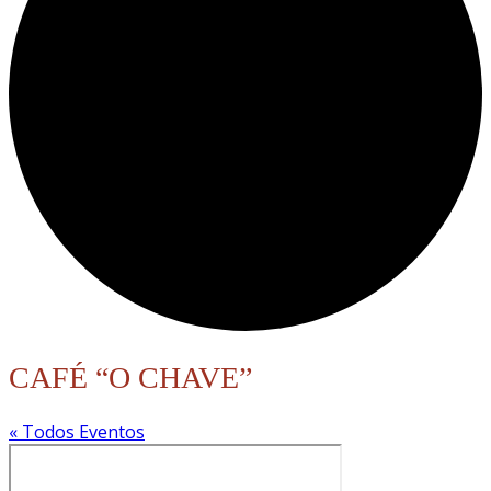
CAFÉ “O CHAVE”
« Todos Eventos