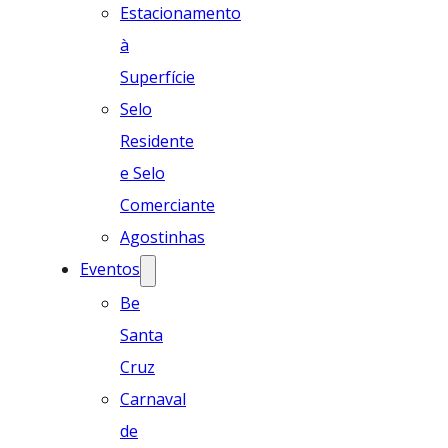
Estacionamento
à
Superfície
Selo
Residente
e Selo
Comerciante
Agostinhas
Eventos
Be
Santa
Cruz
Carnaval
de