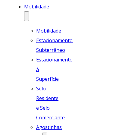
Mobilidade
Mobilidade
Estacionamento
Subterrâneo
Estacionamento
à
Superfície
Selo
Residente
e Selo
Comerciante
Agostinhas