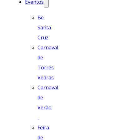
Eventos
Be
Santa
Cruz
Carnaval
de
Torres
Vedras
Carnaval
de
Verão
Feira
de