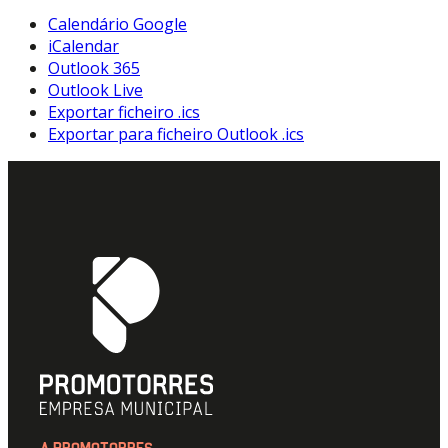
Calendário Google
iCalendar
Outlook 365
Outlook Live
Exportar ficheiro .ics
Exportar para ficheiro Outlook .ics