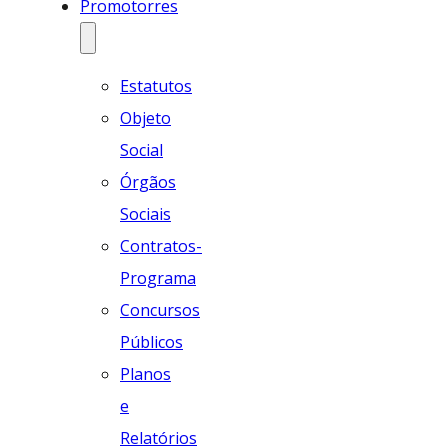
Promotorres
Estatutos
Objeto
Social
Órgãos
Sociais
Contratos-
Programa
Concursos
Públicos
Planos
e
Relatórios