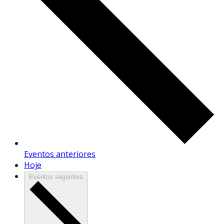
Eventos
anteriores
Hoje
Eventos
seguintes