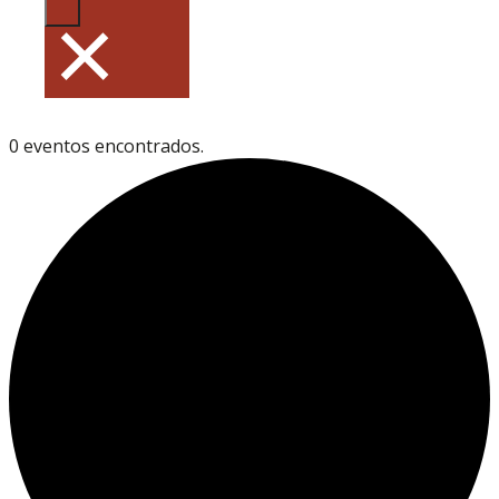
×
0 eventos encontrados.