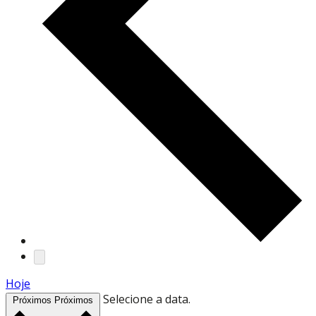
Hoje
Selecione a data.
Próximos
Próximos