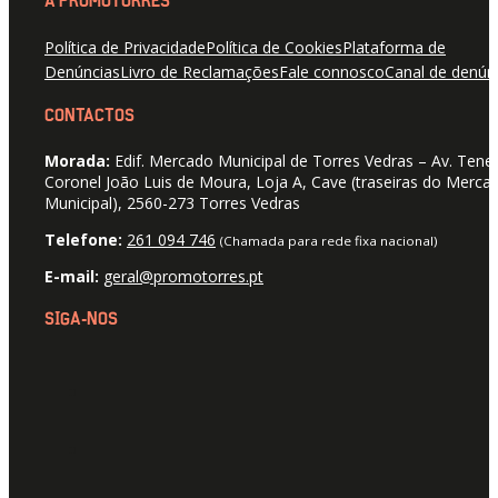
A PROMOTORRES
Política de Privacidade
Política de Cookies
Plataforma de
Denúncias
Livro de Reclamações
Fale connosco
Canal de denún
CONTACTOS
Morada:
Edif. Mercado Municipal de Torres Vedras – Av. Tene
Coronel João Luis de Moura, Loja A, Cave (traseiras do Merca
Municipal), 2560-273 Torres Vedras
Telefone:
261 094 746
(Chamada para rede fixa nacional)
E-mail:
geral@promotorres.pt
SIGA-NOS