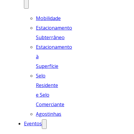
Mobilidade
Estacionamento
Subterrâneo
Estacionamento
à
Superfície
Selo
Residente
e Selo
Comerciante
Agostinhas
Eventos