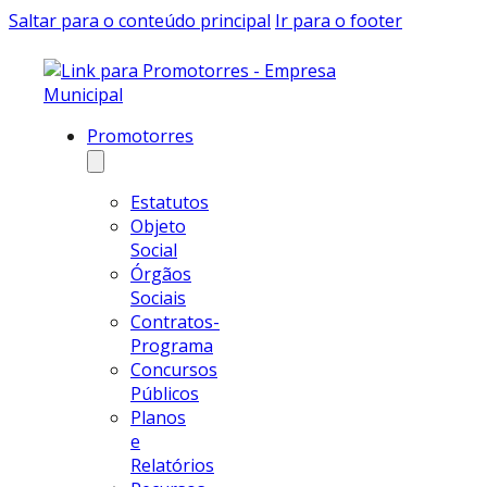
Saltar para o conteúdo principal
Ir para o footer
Promotorres
Estatutos
Objeto
Social
Órgãos
Sociais
Contratos-
Programa
Concursos
Públicos
Planos
e
Relatórios