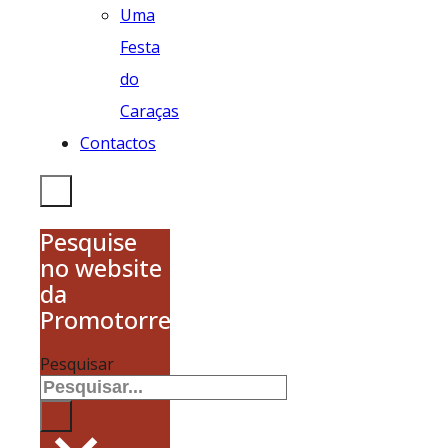
Uma
Festa
do
Caraças
Contactos
Pesquise
no website
da
Promotorres
Pesquisar