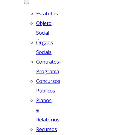
Estatutos
Objeto
Social
Órgãos
Sociais
Contratos-
Programa
Concursos
Públicos
Planos
e
Relatórios
Recursos