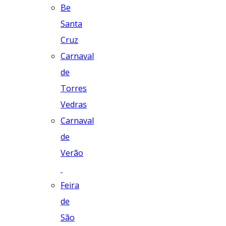
Be
Santa
Cruz
Carnaval
de
Torres
Vedras
Carnaval
de
Verão
Feira
de
São