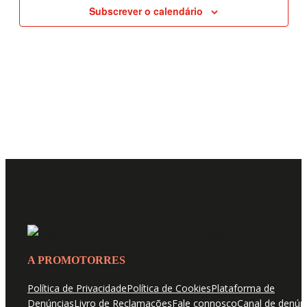
EVENTOS
Subscrever o calendário
A PROMOTORRES
Política de Privacidade
Política de Cookies
Plataforma de
Denúncias
Livro de Reclamações
Fale connosco
Canal de denún