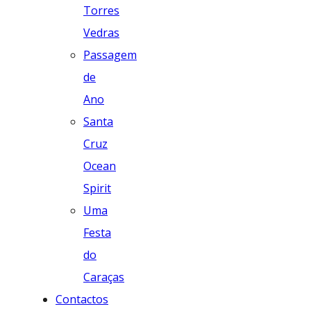
Torres
Vedras
Passagem
de
Ano
Santa
Cruz
Ocean
Spirit
Uma
Festa
do
Caraças
Contactos