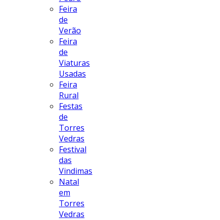
Feira
de
Verão
Feira
de
Viaturas
Usadas
Feira
Rural
Festas
de
Torres
Vedras
Festival
das
Vindimas
Natal
em
Torres
Vedras