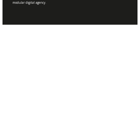
modular digital agency.