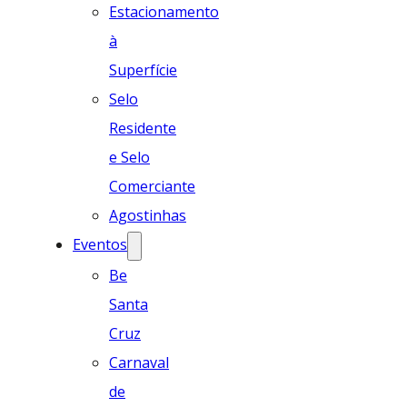
Estacionamento
à
Superfície
Selo
Residente
e Selo
Comerciante
Agostinhas
Eventos
Be
Santa
Cruz
Carnaval
de