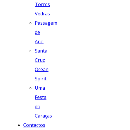
Torres
Vedras
Passagem
de
Ano
Santa
Cruz
Ocean
Spirit
Uma
Festa
do
Caraças
Contactos