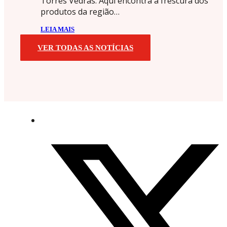
Torres Vedras. Aqui encontra a frescura dos
produtos da região…
LEIA MAIS
VER TODAS AS NOTÍCIAS