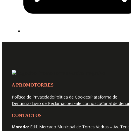
A PROMOTORRES
Política de Privacidade
Política de Cookies
Plataforma de
Denúncias
Livro de Reclamações
Fale connosco
Canal de denún
CONTACTOS
Morada:
Edif. Mercado Municipal de Torres Vedras – Av. Tene