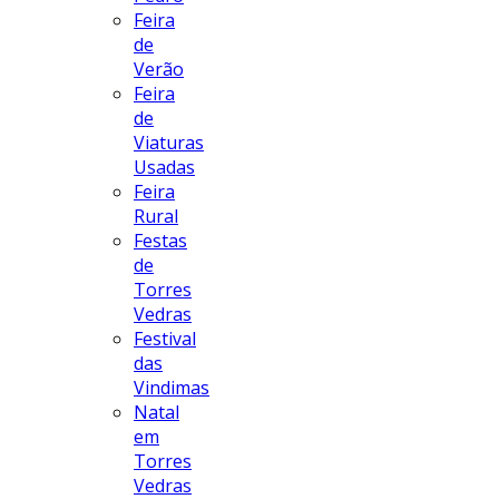
Feira
de
Verão
Feira
de
Viaturas
Usadas
Feira
Rural
Festas
de
Torres
Vedras
Festival
das
Vindimas
Natal
em
Torres
Vedras