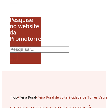
Pesquise
no website
da
Promotorres
Pesquisar
×
/
/
Início
Feira Rural
Feira Rural de volta à cidade de Torres Vedra