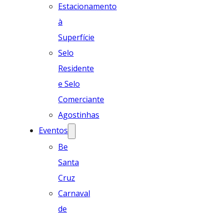
Estacionamento
à
Superfície
Selo
Residente
e Selo
Comerciante
Agostinhas
Eventos
Be
Santa
Cruz
Carnaval
de