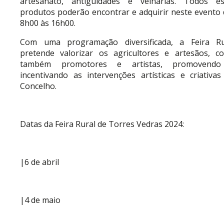
artesanato, antiguidades e velharias. Todos es
produtos poderão encontrar e adquirir neste evento 
8h00 às 16h00.
Com uma programação diversificada, a Feira Ru
pretende valorizar os agricultores e artesãos, c
também promotores e artistas, promovend
incentivando as intervenções artísticas e criativas
Concelho.
Datas da Feira Rural de Torres Vedras 2024:
|6 de abril
|4 de maio