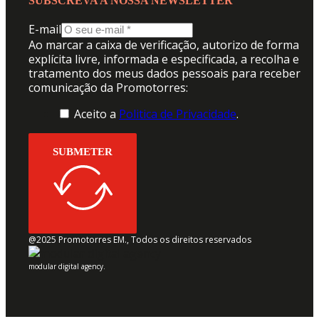
SUBSCREVA A NOSSA NEWSLETTER
E-mail
Ao marcar a caixa de verificação, autorizo de forma
explícita livre, informada e especificada, a recolha e
tratamento dos meus dados pessoais para receber
comunicação da Promotorres:
Aceito a
Politica de Privacidade
.
SUBMETER
@2025 Promotorres EM., Todos os direitos reservados
modular digital agency.