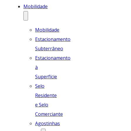
Mobilidade
Mobilidade
Estacionamento
Subterrâneo
Estacionamento
à
Superfície
Selo
Residente
e Selo
Comerciante
Agostinhas