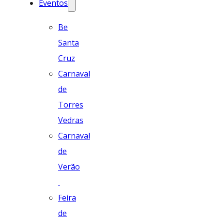
Eventos
Be
Santa
Cruz
Carnaval
de
Torres
Vedras
Carnaval
de
Verão
Feira
de