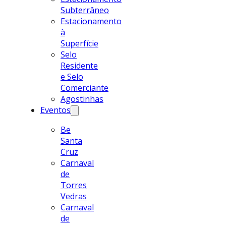
Subterrâneo
Estacionamento
à
Superfície
Selo
Residente
e Selo
Comerciante
Agostinhas
Eventos
Be
Santa
Cruz
Carnaval
de
Torres
Vedras
Carnaval
de