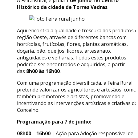
A Feira Rural, é já dia
7 de junho
, no
Centro
Histórico da cidade de Torres Vedras
.
Aqui encontra a qualidade e frescura dos produtos 
região Oeste, através de diferentes bancas com
hortícolas, frutícolas, flores, plantas aromáticas,
doçaria, pão, queijos, licores, artesanato,
antiguidades e velharias. Todos estes produtos
poderão ser encontrados e adquiridos, a partir
das
8h00 às 16h00
.
Com uma programação diversificada, a Feira Rural
pretende valorizar os agricultores e artesãos, como
também promotores e artistas, promovendo e
incentivando as intervenções artísticas e criativas do
Concelho.
Programação para 7 de junho:
08h00 – 16h00
| Ação para Adoção responsável de