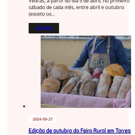
Vedras, a partir do dia 5 de abril, no primeiro
sábado de cada mês, entre abril e outubro
(exceto os…
LEIA MAIS
2024-09-27
Edição de outubro da Feira Rural em Torres