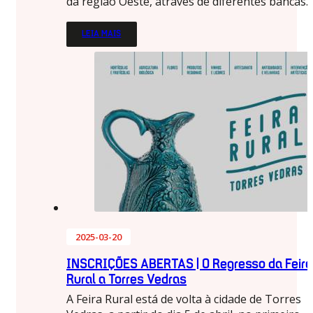
da região Oeste, através de diferentes bancas
LEIA MAIS
2025-03-20
INSCRIÇÕES ABERTAS | O Regresso da Feira
Rural a Torres Vedras
A Feira Rural está de volta à cidade de Torres