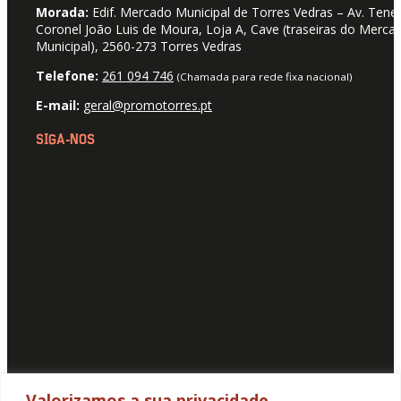
Morada:
Edif. Mercado Municipal de Torres Vedras – Av. Tene
Coronel João Luis de Moura, Loja A, Cave (traseiras do Merca
Municipal), 2560-273 Torres Vedras
Telefone:
261 094 746
(Chamada para rede fixa nacional)
E-mail:
geral@promotorres.pt
SIGA-NOS
Valorizamos a sua privacidade