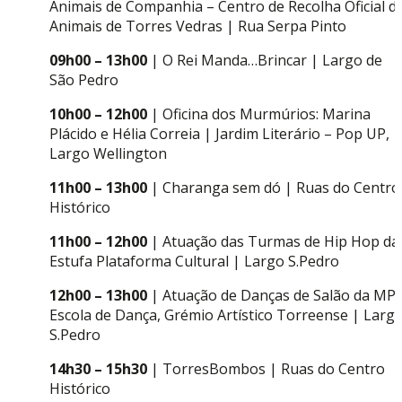
Animais de Companhia – Centro de Recolha Oficial d
Animais de Torres Vedras | Rua Serpa Pinto
09h00 – 13h00
| O Rei Manda…Brincar | Largo de
São Pedro
10h00 – 12h00
| Oficina dos Murmúrios: Marina
Plácido e Hélia Correia | Jardim Literário – Pop UP,
Largo Wellington
11h00 – 13h00
| Charanga sem dó | Ruas do Centro
Histórico
11h00 – 12h00
| Atuação das Turmas de Hip Hop da
Estufa Plataforma Cultural | Largo S.Pedro
12h00 – 13h00
| Atuação de Danças de Salão da MP
Escola de Dança, Grémio Artístico Torreense | Larg
S.Pedro
14h30 – 15h30
| TorresBombos | Ruas do Centro
Histórico