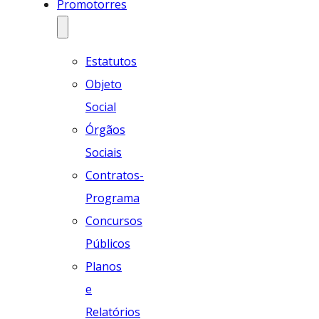
Promotorres
Estatutos
Objeto
Social
Órgãos
Sociais
Contratos-
Programa
Concursos
Públicos
Planos
e
Relatórios