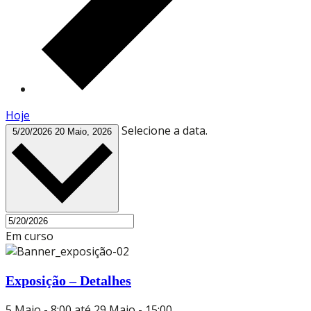
Hoje
Selecione a data.
5/20/2026
20 Maio, 2026
Em curso
Exposição – Detalhes
5 Maio - 8:00
até
29 Maio - 15:00