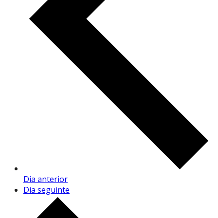
Dia anterior
Dia seguinte