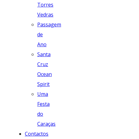
Torres
Vedras
Passagem
de
Ano
Santa
Cruz
Ocean
Spirit
Uma
Festa
do
Caraças
Contactos