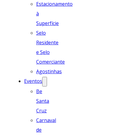
Estacionamento
à
Superfície
Selo
Residente
e Selo
Comerciante
Agostinhas
Eventos
Be
Santa
Cruz
Carnaval
de