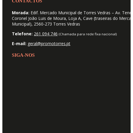
CONTACTOS
Morada:
Edif. Mercado Municipal de Torres Vedras – Av. Tene
Coronel João Luis de Moura, Loja A, Cave (traseiras do Merca
Municipal), 2560-273 Torres Vedras
Telefone:
261 094 746
(Chamada para rede fixa nacional)
E-mail:
geral@promotorres.pt
SIGA-NOS