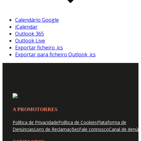
Calendário Google
iCalendar
Outlook 365
Outlook Live
Exportar ficheiro .ics
Exportar para ficheiro Outlook .ics
A PROMOTORRES
Política de Privacidade
Política de Cookies
Plataforma de
Denúncias
Livro de Reclamações
Fale connosco
Canal de denún