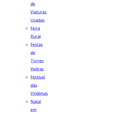
de
Viaturas
Usadas
Feira
Rural
Festas
de
Torres
Vedras
Festival
das
Vindimas
Natal
em