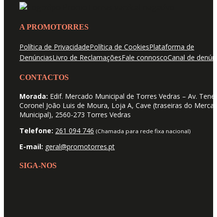
A PROMOTORRES
Política de Privacidade
Política de Cookies
Plataforma de
Denúncias
Livro de Reclamações
Fale connosco
Canal de denún
CONTACTOS
Morada:
Edif. Mercado Municipal de Torres Vedras – Av. Tene
Coronel João Luis de Moura, Loja A, Cave (traseiras do Merca
Municipal), 2560-273 Torres Vedras
Telefone:
261 094 746
(Chamada para rede fixa nacional)
E-mail:
geral@promotorres.pt
SIGA-NOS