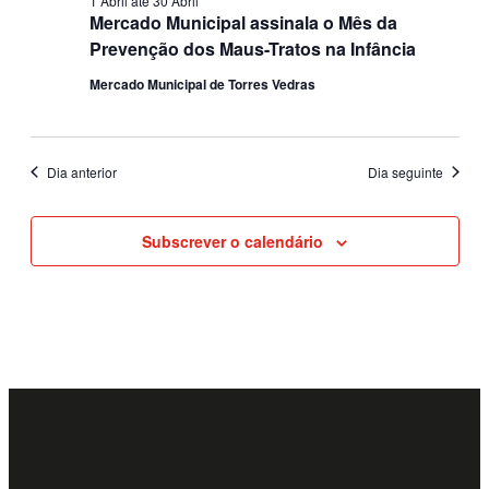
1 Abril
até
30 Abril
Mercado Municipal assinala o Mês da
Prevenção dos Maus-Tratos na Infância
Mercado Municipal de Torres Vedras
Dia anterior
Dia seguinte
Subscrever o calendário