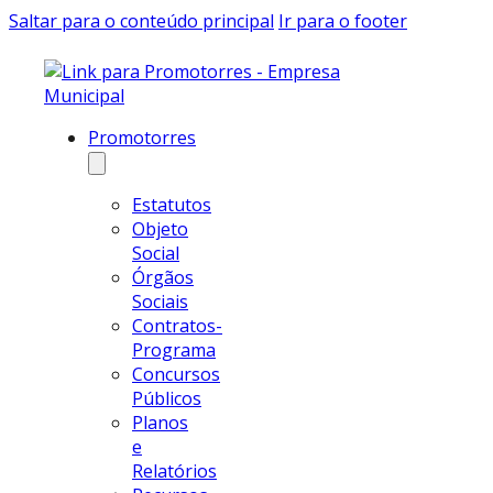
Saltar para o conteúdo principal
Ir para o footer
Promotorres
Estatutos
Objeto
Social
Órgãos
Sociais
Contratos-
Programa
Concursos
Públicos
Planos
e
Relatórios