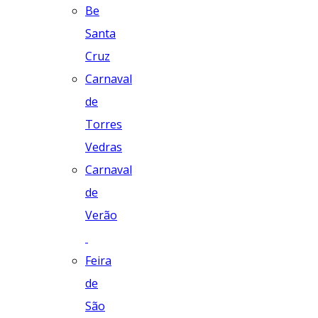
Be
Santa
Cruz
Carnaval
de
Torres
Vedras
Carnaval
de
Verão
Feira
de
São