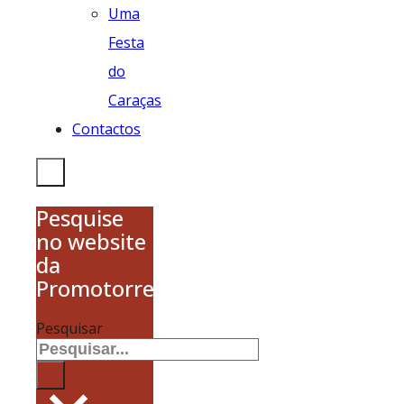
Uma
Festa
do
Caraças
Contactos
Pesquise
no website
da
Promotorres
Pesquisar