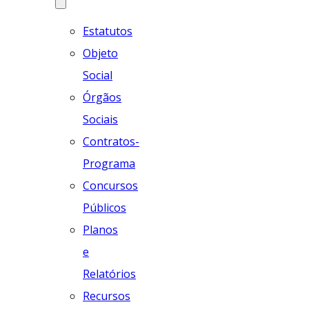
Estatutos
Objeto
Social
Órgãos
Sociais
Contratos-
Programa
Concursos
Públicos
Planos
e
Relatórios
Recursos