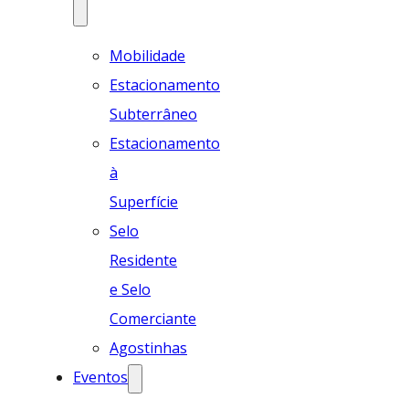
Mobilidade
Estacionamento
Subterrâneo
Estacionamento
à
Superfície
Selo
Residente
e Selo
Comerciante
Agostinhas
Eventos