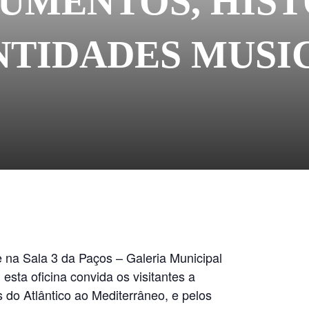
UMENTOS, HIST
NTIDADES MUSI
e na Sala 3 da Paços – Galeria Municipal
esta oficina convida os visitantes a
do Atlântico ao Mediterrâneo, e pelos