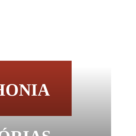
HONIA