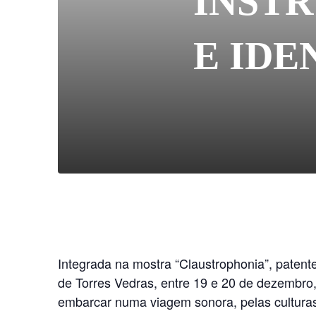
INSTR
E IDE
Integrada na mostra “Claustrophonia”, patent
de Torres Vedras, entre 19 e 20 de dezembro, 
embarcar numa viagem sonora, pelas culturas 