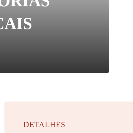
ÓRIAS
CAIS
DETALHES