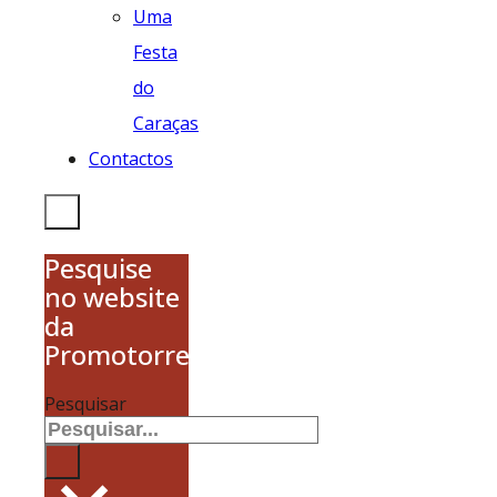
Uma
Festa
do
Caraças
Contactos
Pesquise
no website
da
Promotorres
Pesquisar