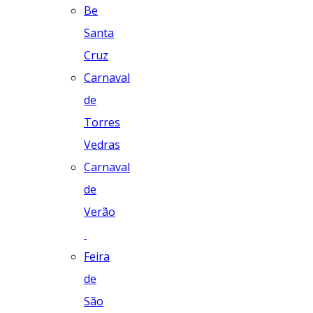
Be
Santa
Cruz
Carnaval
de
Torres
Vedras
Carnaval
de
Verão
Feira
de
São