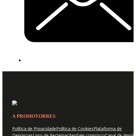
A PROMOTORRES
Política de Privacidade
Política de Cookies
Plataforma de
Denúncias
Livro de Reclamações
Fale connosco
Canal de denún