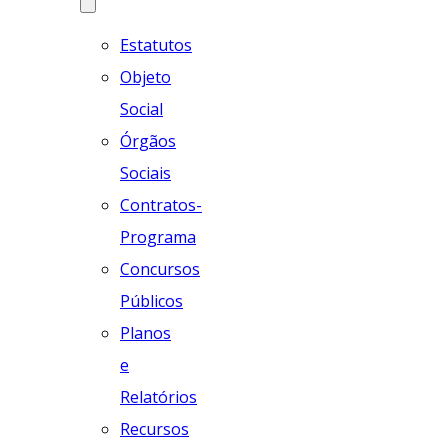
Estatutos
Objeto
Social
Órgãos
Sociais
Contratos-
Programa
Concursos
Públicos
Planos
e
Relatórios
Recursos