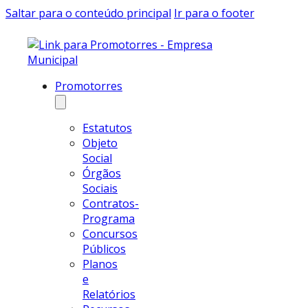
Saltar para o conteúdo principal
Ir para o footer
Promotorres
Estatutos
Objeto
Social
Órgãos
Sociais
Contratos-
Programa
Concursos
Públicos
Planos
e
Relatórios