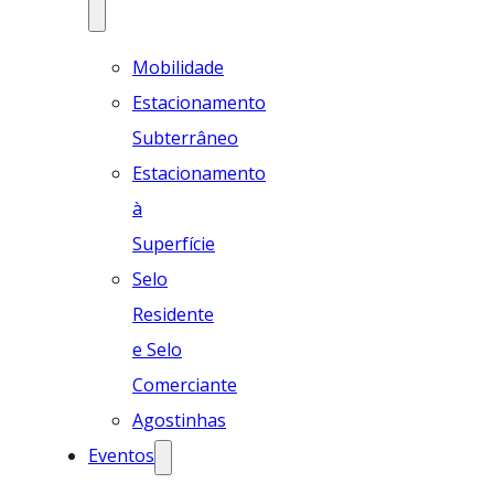
Mobilidade
Estacionamento
Subterrâneo
Estacionamento
à
Superfície
Selo
Residente
e Selo
Comerciante
Agostinhas
Eventos