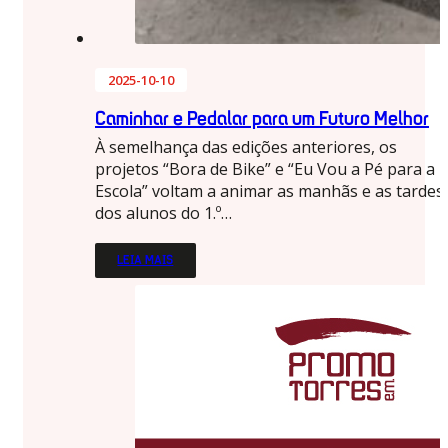
2025-10-10
Caminhar e Pedalar para um Futuro Melhor
À semelhança das edições anteriores, os
projetos “Bora de Bike” e “Eu Vou a Pé para a
Escola” voltam a animar as manhãs e as tardes
dos alunos do 1.º…
LEIA MAIS