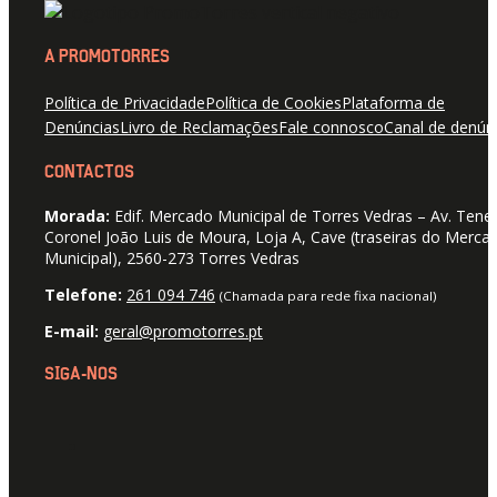
A PROMOTORRES
Política de Privacidade
Política de Cookies
Plataforma de
Denúncias
Livro de Reclamações
Fale connosco
Canal de denún
CONTACTOS
Morada:
Edif. Mercado Municipal de Torres Vedras – Av. Tene
Coronel João Luis de Moura, Loja A, Cave (traseiras do Merca
Municipal), 2560-273 Torres Vedras
Telefone:
261 094 746
(Chamada para rede fixa nacional)
E-mail:
geral@promotorres.pt
SIGA-NOS