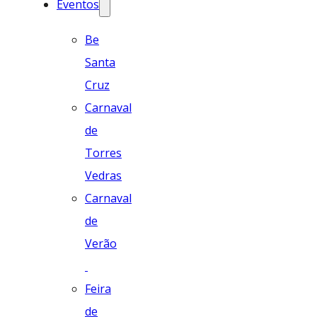
Eventos
Be
Santa
Cruz
Carnaval
de
Torres
Vedras
Carnaval
de
Verão
Feira
de