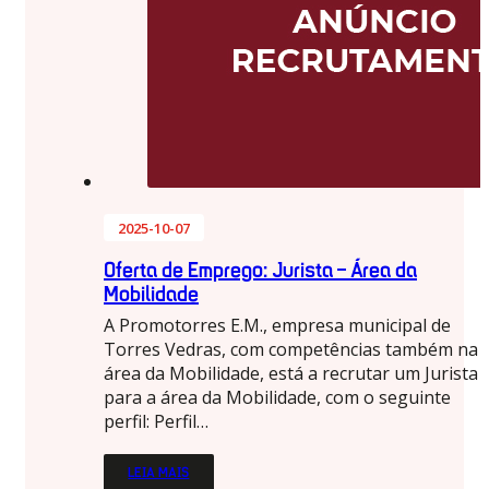
2025-10-07
Oferta de Emprego: Jurista – Área da
Mobilidade
A Promotorres E.M., empresa municipal de
Torres Vedras, com competências também na
área da Mobilidade, está a recrutar um Jurista
para a área da Mobilidade, com o seguinte
perfil: Perfil…
LEIA MAIS