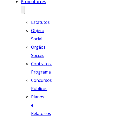
Promotorres
Estatutos
Objeto
Social
Órgãos
Sociais
Contratos-
Programa
Concursos
Públicos
Planos
e
Relatórios