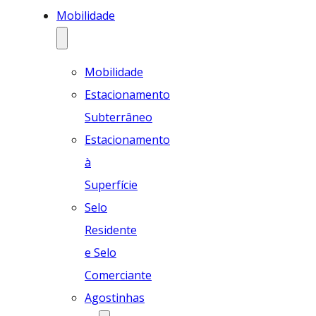
Mobilidade
Mobilidade
Estacionamento
Subterrâneo
Estacionamento
à
Superfície
Selo
Residente
e Selo
Comerciante
Agostinhas