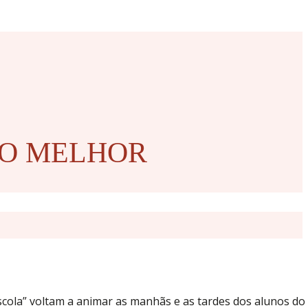
RO MELHOR
ola” voltam a animar as manhãs e as tardes dos alunos do 1.º