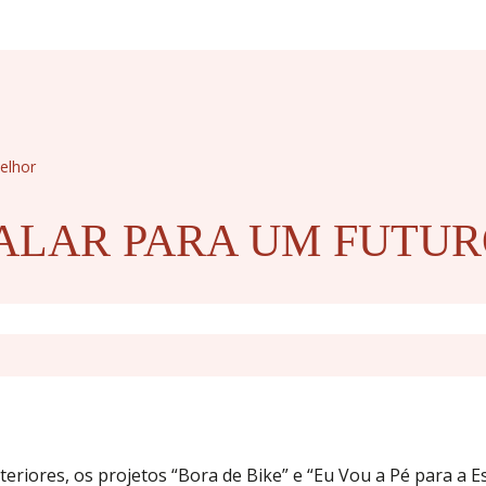
elhor
ALAR PARA UM FUTU
riores, os projetos “Bora de Bike” e “Eu Vou a Pé para a Esc