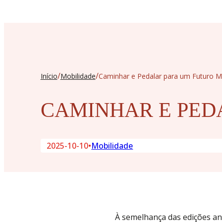
/
/
Início
Mobilidade
Caminhar e Pedalar para um Futuro M
CAMINHAR E PED
2025-10-10
•
Mobilidade
À semelhança das edições ante