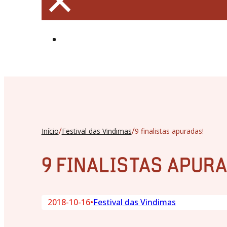
×
/
/
Início
Festival das Vindimas
9 finalistas apuradas!
9 FINALISTAS APUR
2018-10-16
•
Festival das Vindimas