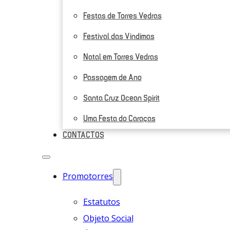
Festas de Torres Vedras
Festival das Vindimas
Natal em Torres Vedras
Passagem de Ano
Santa Cruz Ocean Spirit
Uma Festa do Caraças
CONTACTOS
Promotorres
Estatutos
Objeto Social