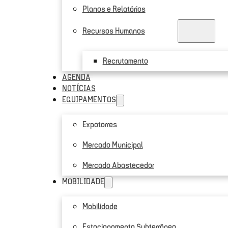
Planos e Relatórios
Recursos Humanos
Recrutamento
AGENDA
NOTÍCIAS
EQUIPAMENTOS
Expotorres
Mercado Municipal
Mercado Abastecedor
MOBILIDADE
Mobilidade
Estacionamento Subterrâneo