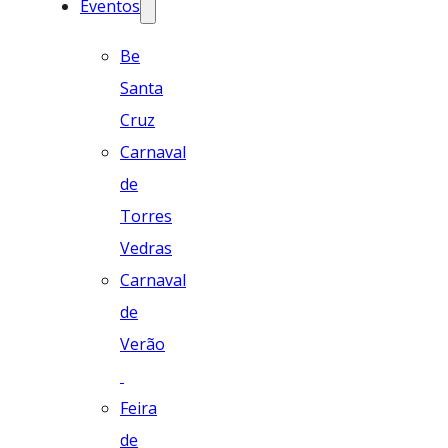
Eventos
Be
Santa
Cruz
Carnaval
de
Torres
Vedras
Carnaval
de
Verão
Feira
de