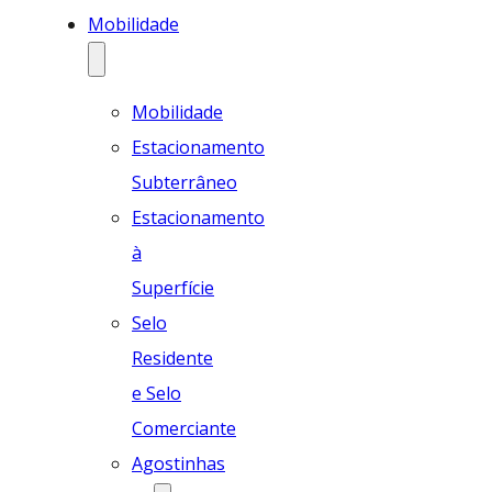
Mobilidade
Mobilidade
Estacionamento
Subterrâneo
Estacionamento
à
Superfície
Selo
Residente
e Selo
Comerciante
Agostinhas