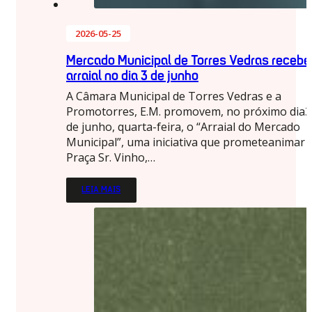
2026-05-25
Mercado Municipal de Torres Vedras recebe
arraial no dia 3 de junho
A Câmara Municipal de Torres Vedras e a
Promotorres, E.M. promovem, no próximo dia3
de junho, quarta-feira, o “Arraial do Mercado
Municipal”, uma iniciativa que prometeanimar 
Praça Sr. Vinho,…
LEIA MAIS