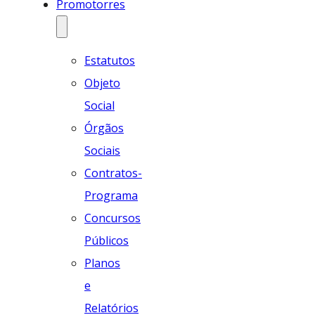
Promotorres
Estatutos
Objeto
Social
Órgãos
Sociais
Contratos-
Programa
Concursos
Públicos
Planos
e
Relatórios