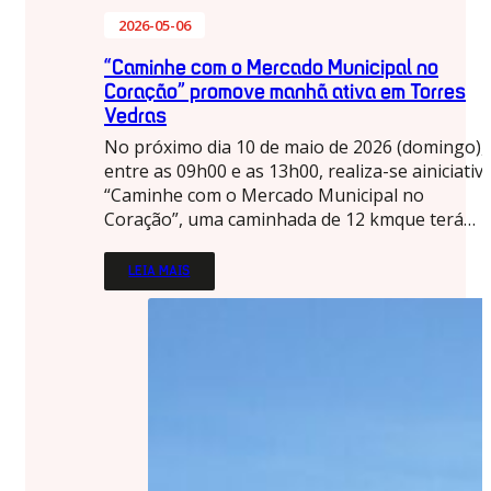
2026-05-06
“Caminhe com o Mercado Municipal no
Coração” promove manhã ativa em Torres
Vedras
No próximo dia 10 de maio de 2026 (domingo),
entre as 09h00 e as 13h00, realiza-se ainiciativ
“Caminhe com o Mercado Municipal no
Coração”, uma caminhada de 12 kmque terá…
LEIA MAIS