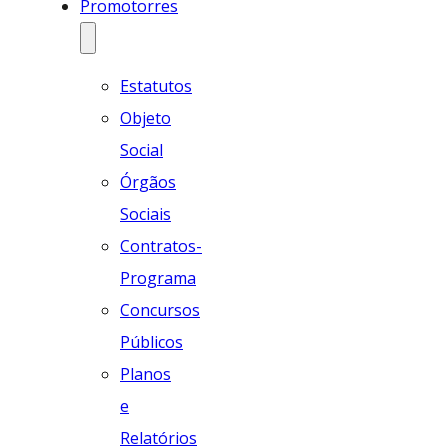
Promotorres
Estatutos
Objeto
Social
Órgãos
Sociais
Contratos-
Programa
Concursos
Públicos
Planos
e
Relatórios