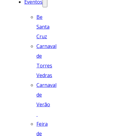
Eventos
Be
Santa
Cruz
Carnaval
de
Torres
Vedras
Carnaval
de
Verão
Feira
de