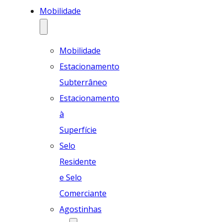
Mobilidade
Mobilidade
Estacionamento
Subterrâneo
Estacionamento
à
Superfície
Selo
Residente
e Selo
Comerciante
Agostinhas