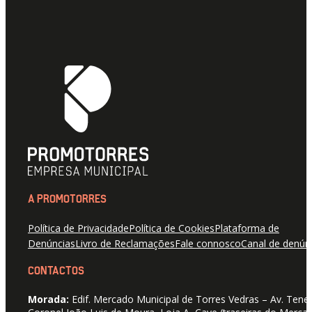
A PROMOTORRES
Política de Privacidade
Política de Cookies
Plataforma de
Denúncias
Livro de Reclamações
Fale connosco
Canal de denún
CONTACTOS
Morada:
Edif. Mercado Municipal de Torres Vedras – Av. Tene