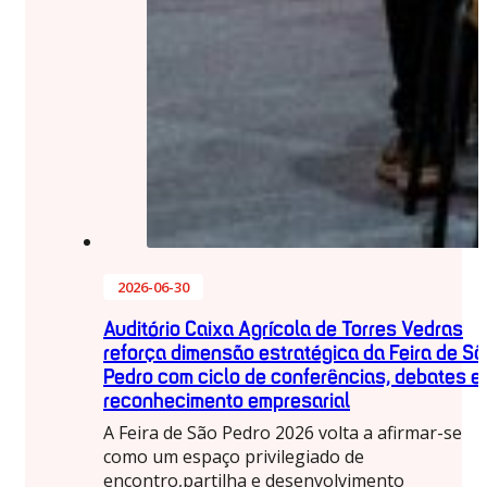
2026-06-30
Auditório Caixa Agrícola de Torres Vedras
reforça dimensão estratégica da Feira de Sã
Pedro com ciclo de conferências, debates e
reconhecimento empresarial
A Feira de São Pedro 2026 volta a afirmar-se
como um espaço privilegiado de
encontro,partilha e desenvolvimento