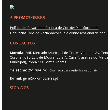
A PROMOTORRES
Política de Privacidade
Política de Cookies
Plataforma de
Denúncias
Livro de Reclamações
Fale connosco
Canal de denún
CONTACTOS
Morada:
Edif. Mercado Municipal de Torres Vedras – Av. Tene
Coronel João Luis de Moura, Loja A, Cave (traseiras do Merca
Municipal), 2560-273 Torres Vedras
Telefone:
261 094 746
(Chamada para rede fixa nacional)
E-mail:
geral@promotorres.pt
SIGA-NOS