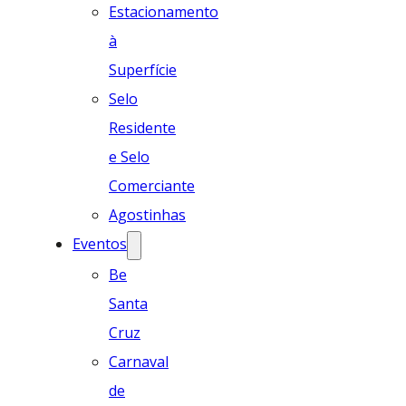
Estacionamento
à
Superfície
Selo
Residente
e Selo
Comerciante
Agostinhas
Eventos
Be
Santa
Cruz
Carnaval
de