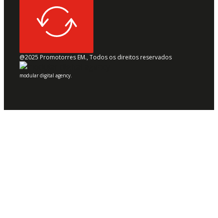
@2025 Promotorres EM., Todos os direitos reservados
modular digital agency.