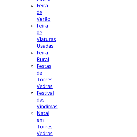
Feira
de
Verão
Feira
de
Viaturas
Usadas
Feira
Rural
Festas
de
Torres
Vedras
Festival
das
Vindimas
Natal
em
Torres
Vedras