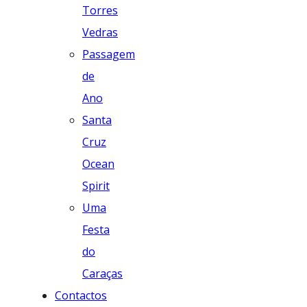
Torres
Vedras
Passagem
de
Ano
Santa
Cruz
Ocean
Spirit
Uma
Festa
do
Caraças
Contactos