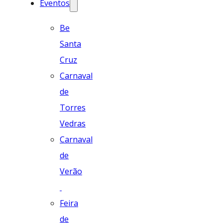
Eventos
Be
Santa
Cruz
Carnaval
de
Torres
Vedras
Carnaval
de
Verão
Feira
de