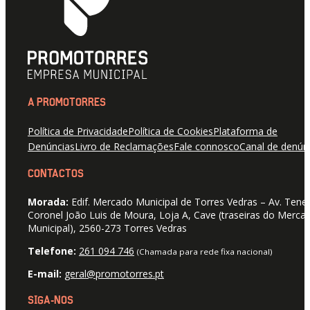
A PROMOTORRES
Política de Privacidade
Política de Cookies
Plataforma de
Denúncias
Livro de Reclamações
Fale connosco
Canal de denún
CONTACTOS
Morada:
Edif. Mercado Municipal de Torres Vedras – Av. Tene
Coronel João Luis de Moura, Loja A, Cave (traseiras do Merca
Municipal), 2560-273 Torres Vedras
Telefone:
261 094 746
(Chamada para rede fixa nacional)
E-mail:
geral@promotorres.pt
SIGA-NOS