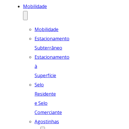
Mobilidade
Mobilidade
Estacionamento
Subterrâneo
Estacionamento
à
Superfície
Selo
Residente
e Selo
Comerciante
Agostinhas