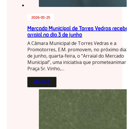
2026-05-25
Mercado Municipal de Torres Vedras recebe
arraial no dia 3 de junho
A Câmara Municipal de Torres Vedras e a
Promotorres, E.M. promovem, no próximo dia3
de junho, quarta-feira, o “Arraial do Mercado
Municipal”, uma iniciativa que prometeanimar 
Praça Sr. Vinho,…
LEIA MAIS