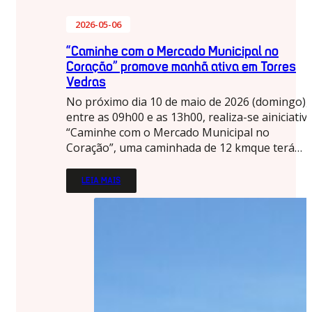
2026-05-06
“Caminhe com o Mercado Municipal no
Coração” promove manhã ativa em Torres
Vedras
No próximo dia 10 de maio de 2026 (domingo),
entre as 09h00 e as 13h00, realiza-se ainiciativ
“Caminhe com o Mercado Municipal no
Coração”, uma caminhada de 12 kmque terá…
LEIA MAIS