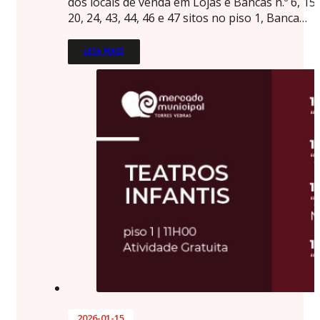
dos locais de venda em Lojas e Bancas n.º 6, 15,
20, 24, 43, 44, 46 e 47 sitos no piso 1, Banca…
LEIA MAIS
2026-01-15