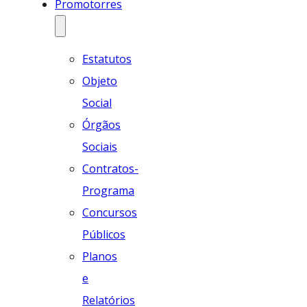
Promotorres
Estatutos
Objeto
Social
Órgãos
Sociais
Contratos-
Programa
Concursos
Públicos
Planos
e
Relatórios