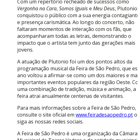
Com um repertório recheado de sucessos como
Vergonha na Cara
,
Somos Iguais
e
Meu Deus
, Plutonio
conquistou o público com a sua energia contagiante
e presença carismática. Ao longo do concerto, não
faltaram momentos de interação com os fãs, que
acompanharam todas as letras, demonstrando o
impacto que o artista tem junto das gerações mais
jovens.
A atuação de Plutonio foi um dos pontos altos da
programação musical da Feira de São Pedro, que est
ano voltou a afirmar-se como um dos maiores e mai
importantes eventos populares da região Oeste. C
uma combinação de tradição, música e animação, a
feira atrai anualmente centenas de visitantes.
Para mais informações sobre a Feira de São Pedro,
consulte o site oficial em
www.feiradesaopedro.pt
o
siga as nossas redes sociais.
A Feira de São Pedro é uma organização da Câmara