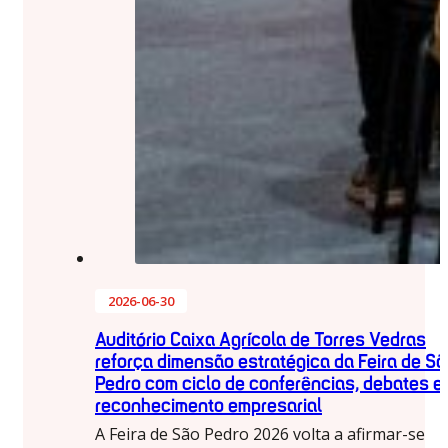
2026-06-30
Auditório Caixa Agrícola de Torres Vedras
reforça dimensão estratégica da Feira de Sã
Pedro com ciclo de conferências, debates e
reconhecimento empresarial
A Feira de São Pedro 2026 volta a afirmar-se