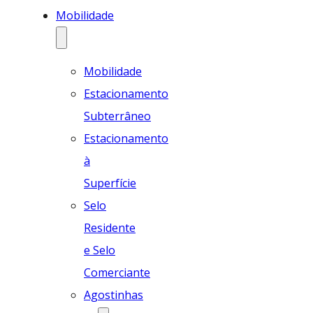
Mobilidade
Mobilidade
Estacionamento
Subterrâneo
Estacionamento
à
Superfície
Selo
Residente
e Selo
Comerciante
Agostinhas