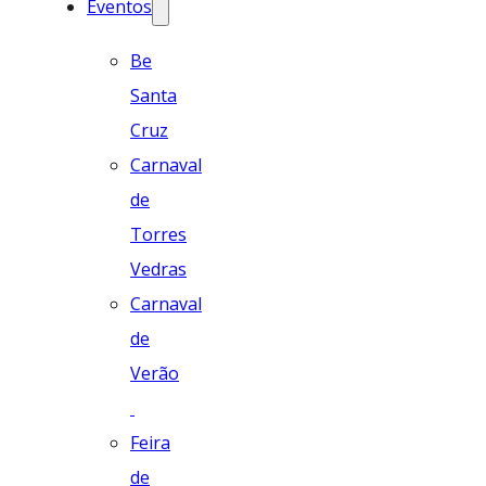
Eventos
Be
Santa
Cruz
Carnaval
de
Torres
Vedras
Carnaval
de
Verão
Feira
de