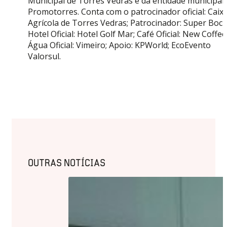
Municipal de Torres Vedras e da entidade municipal
Promotorres. Conta com o patrocinador oficial: Caix
Agrícola de Torres Vedras; Patrocinador: Super Bock
Hotel Oficial: Hotel Golf Mar; Café Oficial: New Coffee
Água Oficial: Vimeiro; Apoio: KPWorld; EcoEvento
Valorsul.
OUTRAS NOTÍCIAS