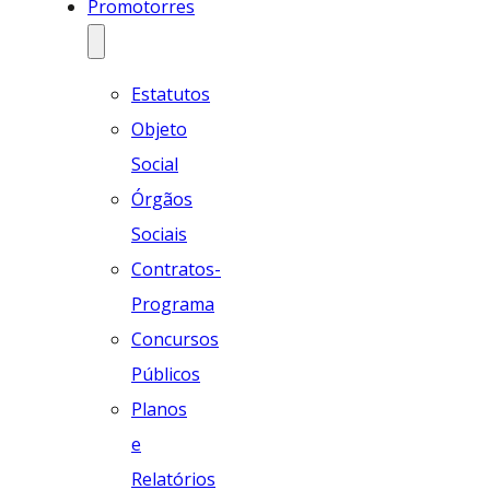
Promotorres
Estatutos
Objeto
Social
Órgãos
Sociais
Contratos-
Programa
Concursos
Públicos
Planos
e
Relatórios