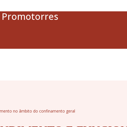
a Promotorres
amento no âmbito do confinamento geral