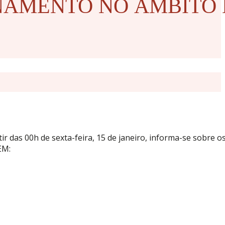
NAMENTO NO ÂMBITO
r das 00h de sexta-feira, 15 de janeiro, informa-se sobre o
EM: