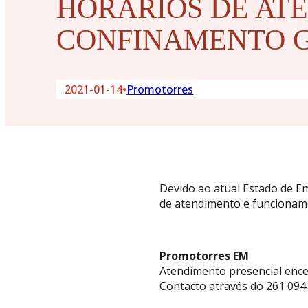
HORÁRIOS DE AT
CONFINAMENTO 
2021-01-14
•
Promotorres
Devido ao atual Estado de Em
de atendimento e funcionam
Promotorres EM
Atendimento presencial enc
Contacto através do 261 094 