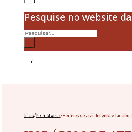
Pesquise no website d
Pesquisar
×
/
/
Início
Promotorres
Horários de atendimento e funcion