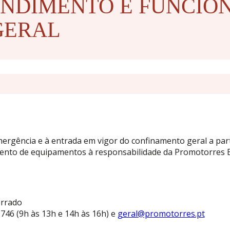
ENDIMENTO E FUNCIO
GERAL
ergência e à entrada em vigor do confinamento geral a parti
ento de equipamentos à responsabilidade da Promotorres 
errado
746 (9h às 13h e 14h às 16h) e
geral@promotorres.pt