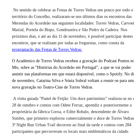
No sentido de celebrar as Festas de Torres Vedras um pouco por todo o
território do Concelho, realizaram-se nos últimos dias os encontros das
Merendas do Acordeão nas seguintes localidades: Torres Vedras, Carvoei
Maxial, Portela do Bispo, Gondruzeira e São Pedro da Cadeira. Nos
próximos dias, e até ao dia 11 de novembro, é possível participar destes
encontros, que se realizam por todas as freguesias, como consta da
programação das Festas de Torres Vedras.
O Académico de Torres Vedras recebeu a gravação do Podcast Pontos n
Mis, sobre as “Histórias do Acordeão em Portugal”, a que se vai poder
assistir nas plataformas em que estará disponível, como o Spotify. No di
de novembro, Catarina Silva e Sónia Sobral voltam a reunir-se para um
nova gravação no Teatro-Cine de Torres Vedras.
A visita guiada “Pastel de Feijão: Um doce património” realizou-se no 
28 de outubro e contou com Odete Ferraz, aprendiz e posteriormente a
proprietária da fábrica Coroa, e Edite Robalo, descendente de Álvaro
Simões, que primeiro explorou comercialmente o doce de Torres Vedras
3º Night Run Urban Trail decorreu ao final da tarde e contou com 284
.
participantes que percorreram os locais mais emblemáticos da cidade