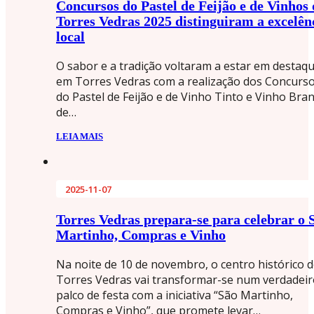
Concursos do Pastel de Feijão e de Vinhos 
Torres Vedras 2025 distinguiram a excelên
local
O sabor e a tradição voltaram a estar em destaq
em Torres Vedras com a realização dos Concurs
do Pastel de Feijão e de Vinho Tinto e Vinho Bra
de…
LEIA MAIS
2025-11-07
Torres Vedras prepara-se para celebrar o 
Martinho, Compras e Vinho
Na noite de 10 de novembro, o centro histórico 
Torres Vedras vai transformar-se num verdadeir
palco de festa com a iniciativa “São Martinho,
Compras e Vinho”, que promete levar…