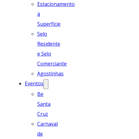
Estacionamento
à
Superfície
Selo
Residente
e Selo
Comerciante
Agostinhas
Eventos
Be
Santa
Cruz
Carnaval
de