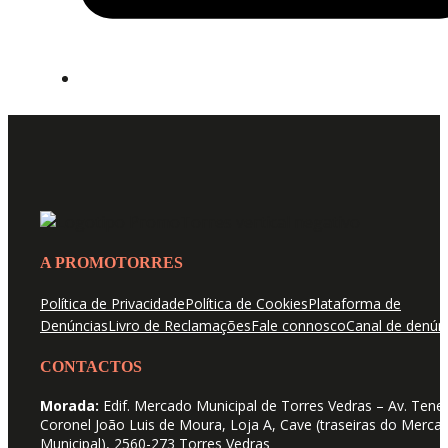
A PROMOTORRES
Política de Privacidade
Política de Cookies
Plataforma de
Denúncias
Livro de Reclamações
Fale connosco
Canal de denún
CONTACTOS
Morada:
Edif. Mercado Municipal de Torres Vedras – Av. Tene
Coronel João Luis de Moura, Loja A, Cave (traseiras do Merca
Municipal), 2560-273 Torres Vedras