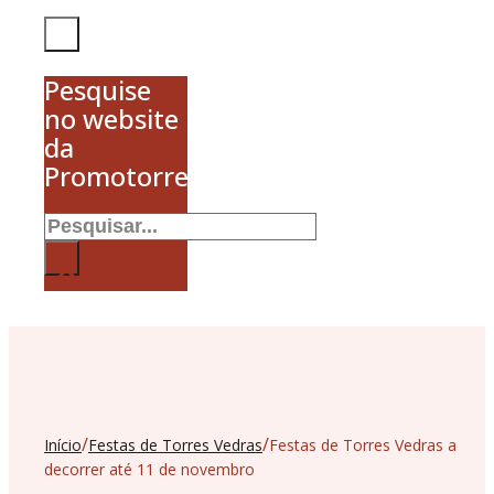
Pesquise
no website
da
Promotorres
Pesquisar
×
/
/
Início
Festas de Torres Vedras
Festas de Torres Vedras a
decorrer até 11 de novembro