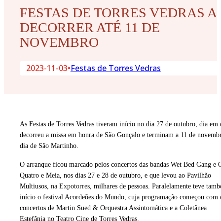
FESTAS DE TORRES VEDRAS A
DECORRER ATÉ 11 DE
NOVEMBRO
2023-11-03
•
Festas de Torres Vedras
As Festas de Torres Vedras tiveram início no dia 27 de outubro, dia em
decorreu a missa em honra de São Gonçalo e terminam a 11 de novemb
dia de São Martinho.
O arranque ficou marcado pelos concertos das bandas Wet Bed Gang e 
Quatro e Meia, nos dias 27 e 28 de outubro, e que levou ao Pavilhão
Multiusos
, na Expotorres,
milhares de pessoas. Paralelamente teve tam
início o
festival
Acordeões do Mundo, cuja programação começou com 
concertos de Martin Sued & Orquestra Assintomática e a Coletânea
Estefânia no Teatro Cine de Torres Vedras.