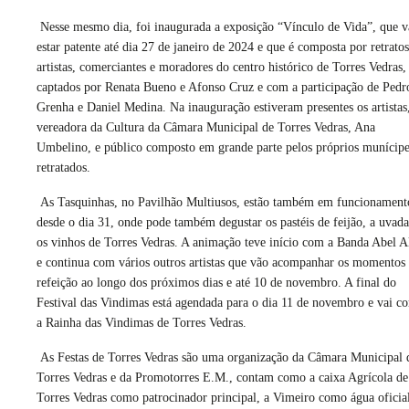
Nesse mesmo dia, foi inaugurada a exposição “Vínculo de Vida”, que v
estar patente até dia 27 de janeiro de 2024 e que é composta por retrato
artistas, comerciantes e moradores do centro histórico de Torres Vedras,
captados por Renata Bueno e Afonso Cruz e com a participação de Pedr
Grenha e Daniel Medina. Na inauguração estiveram presentes os artistas
vereadora da Cultura da Câmara Municipal de Torres Vedras, Ana
Umbelino, e público composto em grande parte pelos próprios munícipe
retratados.
As Tasquinhas
, no Pavilhão Multiusos, estão também em funcionament
desde o dia 31, onde pode também degustar os pastéis de feijão, a uvada
os vinhos de Torres Vedras. A animação teve início com a Banda Abel A
e continua com vários outros artistas que vão acompanhar os momentos
refeição ao longo dos próximos dias e até 10 de novembro. A final do
Festival das Vindimas está agendada para o dia 11 de novembro e vai co
a Rainha das Vindimas de Torres Vedras.
As Festas de Torres Vedras são uma organização da Câmara Municipal 
Torres Vedras e da Promotorres E.M., contam como a caixa Agrícola de
Torres Vedras como patrocinador principal, a Vimeiro como água oficial