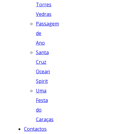
Torres
Vedras
Passagem
de
Ano
Santa
Cruz
Ocean
Spirit
Uma
Festa
do
Caraças
Contactos