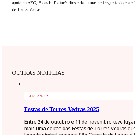
apoio da AEG, Biotrab, Extincêndios e das juntas de freguesia do conce
de Torres Vedras.
OUTRAS NOTÍCIAS
2025-11-17
Festas de Torres Vedras 2025
Entre 24 de outubro e 11 de novembro teve luga
mais uma edição das Festas de Torres Vedras,qu
ligando simbolicamente São Gonçalo de Lagos a 