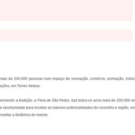
 mais de 200.000 pessoas num espaço de recreação, comércio, animação, indústr
ições, em Torres Vedras.
onrando a tradição, a Feira de São Pedro, traz todos os anos mais de 200.000 vis
te oportunidade para mostrar as maiores potencialidades do concelho e região, v
roveitar a dinâmica do evento.