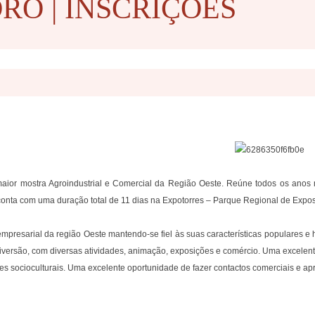
RO | INSCRIÇÕES
maior mostra Agroindustrial e Comercial da Região Oeste. Reúne todos os anos
conta com uma duração total de 11 dias na Expotorres – Parque Regional de Expos
mpresarial da região Oeste mantendo-se fiel às suas características populares e h
iversão, com diversas atividades, animação, exposições e comércio. Uma excelen
ades socioculturais. Uma excelente oportunidade de fazer contactos comerciais e ap