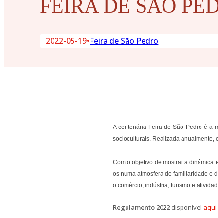
FEIRA DE SÃO PED
2022-05-19
•
Feira de São Pedro
A centenária Feira de São Pedro é a 
socioculturais. Realizada anualmente, 
Com o objetivo de mostrar a dinâmica e
os numa atmosfera de familiaridade e d
o comércio, indústria, turismo e ativid
Regulamento 2022
disponível
aqui