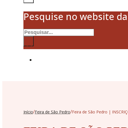
Pesquise no website d
Pesquisar
×
/
/
Início
Feira de São Pedro
Feira de São Pedro | INSCRI