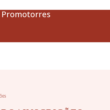
a Promotorres
ÇÕES