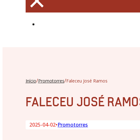
×
/
/
Início
Promotorres
Faleceu José Ramos
FALECEU JOSÉ RAMO
2025-04-02
•
Promotorres