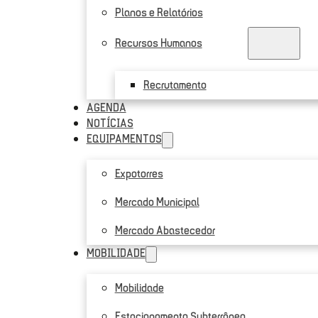
Planos e Relatórios
Recursos Humanos
Recrutamento
AGENDA
NOTÍCIAS
EQUIPAMENTOS
Expotorres
Mercado Municipal
Mercado Abastecedor
MOBILIDADE
Mobilidade
Estacionamento Subterrâneo