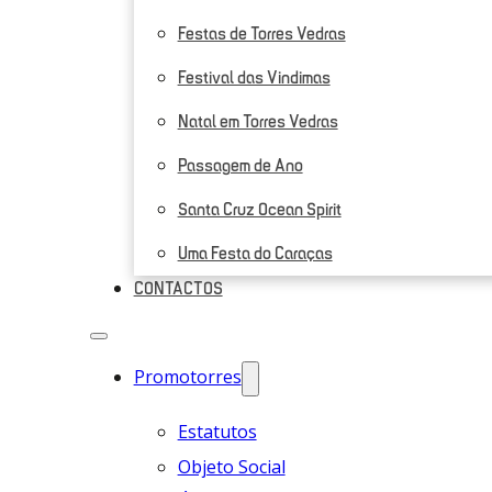
Festas de Torres Vedras
Festival das Vindimas
Natal em Torres Vedras
Passagem de Ano
Santa Cruz Ocean Spirit
Uma Festa do Caraças
CONTACTOS
Promotorres
Estatutos
Objeto Social