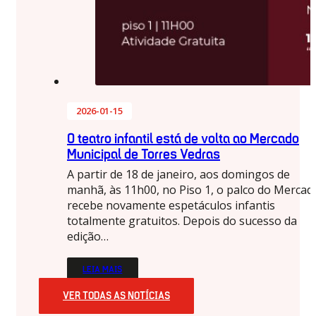
2026-01-15
O teatro infantil está de volta ao Mercado
Municipal de Torres Vedras
A partir de 18 de janeiro, aos domingos de
manhã, às 11h00, no Piso 1, o palco do Mercad
recebe novamente espetáculos infantis
totalmente gratuitos. Depois do sucesso da
edição…
LEIA MAIS
VER TODAS AS NOTÍCIAS