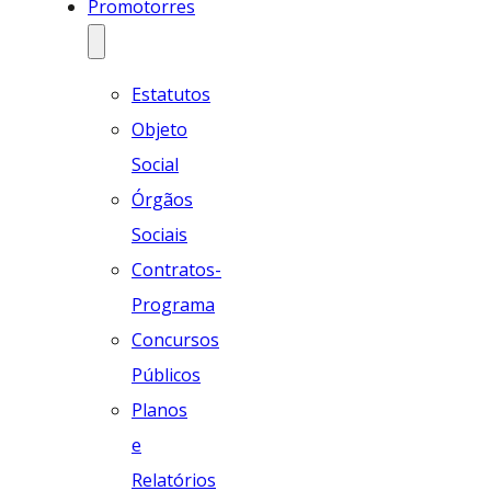
Promotorres
Estatutos
Objeto
Social
Órgãos
Sociais
Contratos-
Programa
Concursos
Públicos
Planos
e
Relatórios