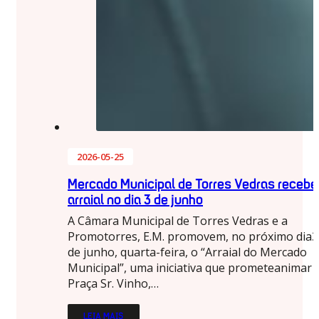
2026-05-25
Mercado Municipal de Torres Vedras recebe
arraial no dia 3 de junho
A Câmara Municipal de Torres Vedras e a
Promotorres, E.M. promovem, no próximo dia3
de junho, quarta-feira, o “Arraial do Mercado
Municipal”, uma iniciativa que prometeanimar 
Praça Sr. Vinho,…
LEIA MAIS