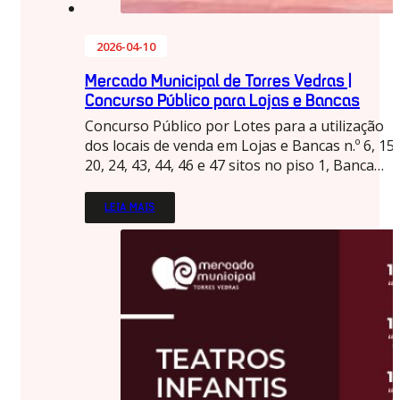
2026-04-10
Mercado Municipal de Torres Vedras |
Concurso Público para Lojas e Bancas
Concurso Público por Lotes para a utilização
dos locais de venda em Lojas e Bancas n.º 6, 15,
20, 24, 43, 44, 46 e 47 sitos no piso 1, Banca…
LEIA MAIS