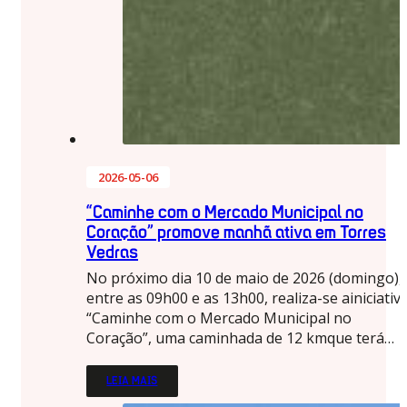
2026-05-06
“Caminhe com o Mercado Municipal no
Coração” promove manhã ativa em Torres
Vedras
No próximo dia 10 de maio de 2026 (domingo),
entre as 09h00 e as 13h00, realiza-se ainiciativ
“Caminhe com o Mercado Municipal no
Coração”, uma caminhada de 12 kmque terá…
LEIA MAIS