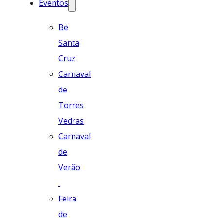
Eventos
Be
Santa
Cruz
Carnaval
de
Torres
Vedras
Carnaval
de
Verão
Feira
de