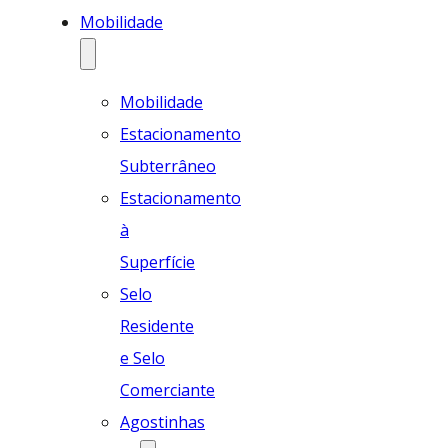
Mobilidade
Mobilidade
Estacionamento
Subterrâneo
Estacionamento
à
Superfície
Selo
Residente
e Selo
Comerciante
Agostinhas