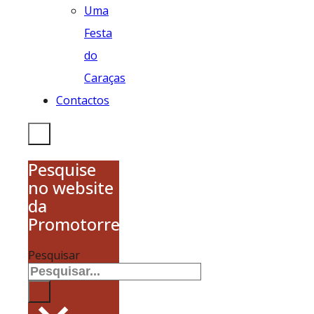
Uma
Festa
do
Caraças
Contactos
Pesquise
no website
da
Promotorres
Pesquisar