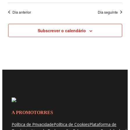
Dia anterior
Dia seguinte
Subscrever o calendário
A PROMOTORRES
Política de Privacidade
Política de Cookies
Plataforma de