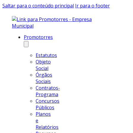
Saltar para o conteúdo principal
Ir para o footer
Promotorres
Estatutos
Objeto
Social
Órgãos
Sociais
Contratos-
Programa
Concursos
Públicos
Planos
e
Relatórios