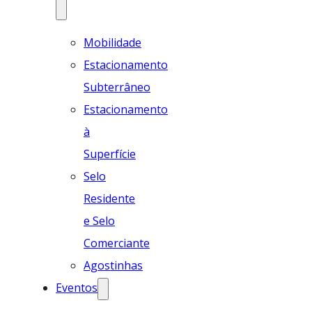
Mobilidade
Estacionamento
Subterrâneo
Estacionamento
à
Superfície
Selo
Residente
e Selo
Comerciante
Agostinhas
Eventos