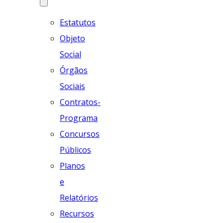
Estatutos
Objeto
Social
Órgãos
Sociais
Contratos-
Programa
Concursos
Públicos
Planos
e
Relatórios
Recursos