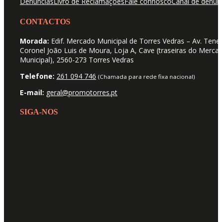
Denúncias
Livro de Reclamações
Fale connosco
Canal de denún
CONTACTOS
Morada:
Edif. Mercado Municipal de Torres Vedras – Av. Tene
Coronel João Luis de Moura, Loja A, Cave (traseiras do Merca
Municipal), 2560-273 Torres Vedras
Telefone:
261 094 746
(Chamada para rede fixa nacional)
E-mail:
geral@promotorres.pt
SIGA-NOS