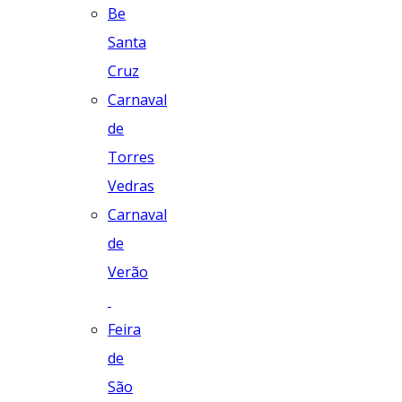
Be
Santa
Cruz
Carnaval
de
Torres
Vedras
Carnaval
de
Verão
Feira
de
São