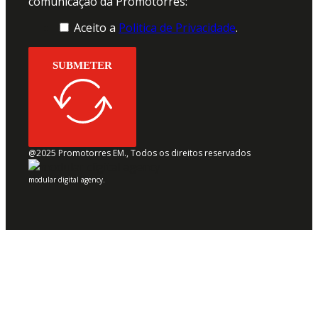
comunicação da Promotorres:
Aceito a
Politica de Privacidade
.
SUBMETER
@2025 Promotorres EM., Todos os direitos reservados
modular digital agency.