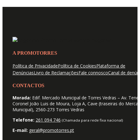
A PROMOTORRES
Política de Privacidade
Política de Cookies
Plataforma de
Denúncias
Livro de Reclamações
Fale connosco
Canal de denún
CONTACTOS
Morada:
Edif. Mercado Municipal de Torres Vedras – Av. Tene
Coronel João Luis de Moura, Loja A, Cave (traseiras do Merca
Municipal), 2560-273 Torres Vedras
Telefone:
261 094 746
(Chamada para rede fixa nacional)
E-mail:
geral@promotorres.pt