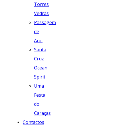
Torres
Vedras
Passagem
de
Ano
Santa
Cruz
Ocean
Spirit
Uma
Festa
do
Caraças
Contactos