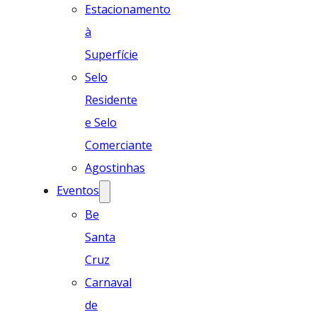
Estacionamento
à
Superfície
Selo
Residente
e Selo
Comerciante
Agostinhas
Eventos
Be
Santa
Cruz
Carnaval
de