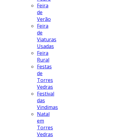
Feira
de
Verão
Feira
de
Viaturas
Usadas
Feira
Rural
Festas
de
Torres
Vedras
Festival
das
Vindimas
Natal
em
Torres
Vedras