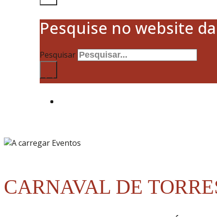
Pesquise no website d
Pesquisar
×
CARNAVAL DE TORRES