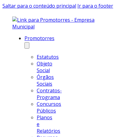
Saltar para o conteúdo principal
Ir para o footer
Promotorres
Estatutos
Objeto
Social
Órgãos
Sociais
Contratos-
Programa
Concursos
Públicos
Planos
e
Relatórios