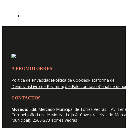
A PROMOTORRES
Política de Privacidade
Política de Cookies
Plataforma de
Denúncias
Livro de Reclamações
Fale connosco
Canal de denún
CONTACTOS
Morada:
Edif. Mercado Municipal de Torres Vedras – Av. Tene
Coronel João Luis de Moura, Loja A, Cave (traseiras do Merca
Municipal), 2560-273 Torres Vedras