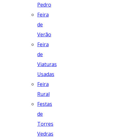
Pedro
Feira
de
Verão
Feira
de
Viaturas
Usadas
Feira
Rural
Festas
de
Torres
Vedras