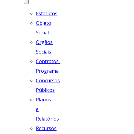
Estatutos
Objeto
Social
Órgãos
Sociais
Contratos-
Programa
Concursos
Públicos
Planos
e
Relatórios
Recursos