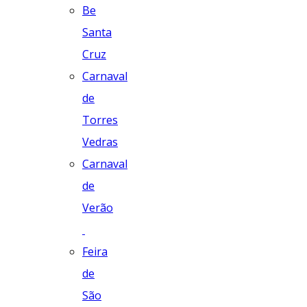
Be
Santa
Cruz
Carnaval
de
Torres
Vedras
Carnaval
de
Verão
Feira
de
São