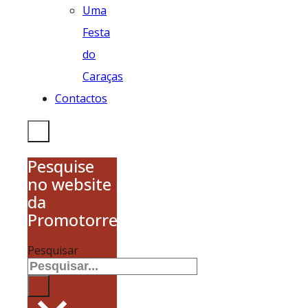
Uma
Festa
do
Caraças
Contactos
Pesquise
no website
da
Promotorres
Pesquisar