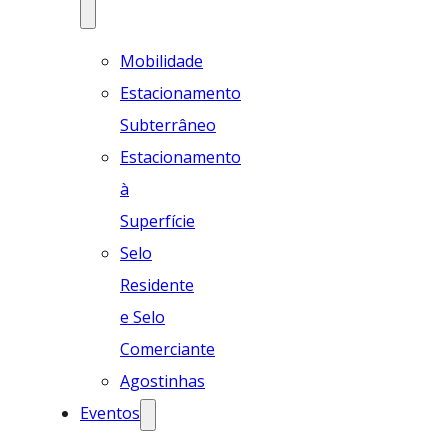
Mobilidade
Estacionamento
Subterrâneo
Estacionamento
à
Superfície
Selo
Residente
e Selo
Comerciante
Agostinhas
Eventos