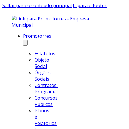
Saltar para o conteúdo principal
Ir para o footer
Promotorres
Estatutos
Objeto
Social
Órgãos
Sociais
Contratos-
Programa
Concursos
Públicos
Planos
e
Relatórios