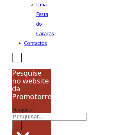
Uma
Festa
do
Caraças
Contactos
Pesquise
no website
da
Promotorres
Pesquisar