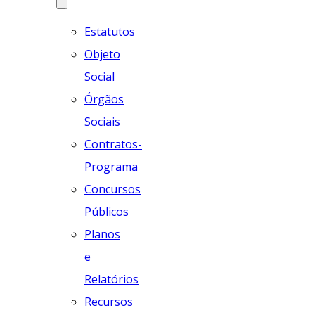
Estatutos
Objeto
Social
Órgãos
Sociais
Contratos-
Programa
Concursos
Públicos
Planos
e
Relatórios
Recursos