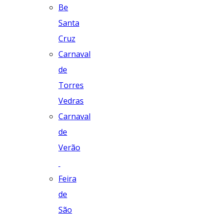
Be
Santa
Cruz
Carnaval
de
Torres
Vedras
Carnaval
de
Verão
Feira
de
São