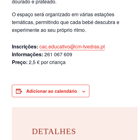
dourado e prateado.
O espaço será organizado em várias estações
temáticas, permitindo que cada bebé descubra e
experimente ao seu próprio ritmo.
Inscrições:
cac.educativo@cm-tvedras.pt
Informações:
261 067 609
Preço:
2,5 € por criança
Adicionar ao calendário
DETALHES