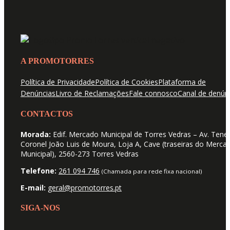
A PROMOTORRES
Política de Privacidade
Política de Cookies
Plataforma de
Denúncias
Livro de Reclamações
Fale connosco
Canal de denún
CONTACTOS
Morada:
Edif. Mercado Municipal de Torres Vedras – Av. Tene
Coronel João Luis de Moura, Loja A, Cave (traseiras do Merca
Municipal), 2560-273 Torres Vedras
Telefone:
261 094 746
(Chamada para rede fixa nacional)
E-mail:
geral@promotorres.pt
SIGA-NOS