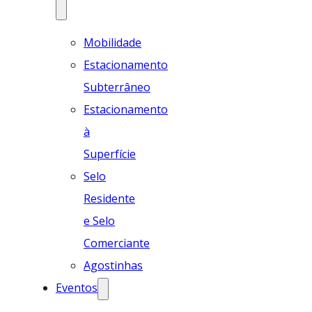
Mobilidade
Estacionamento
Subterrâneo
Estacionamento
à
Superfície
Selo
Residente
e Selo
Comerciante
Agostinhas
Eventos