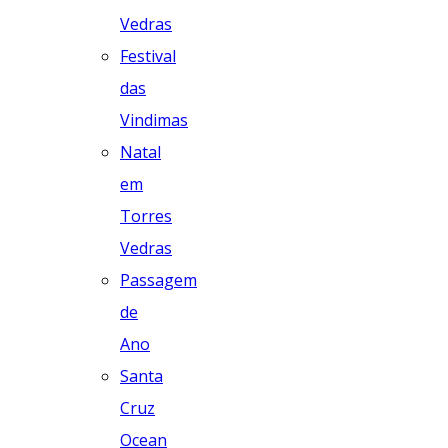
Vedras
Festival
das
Vindimas
Natal
em
Torres
Vedras
Passagem
de
Ano
Santa
Cruz
Ocean