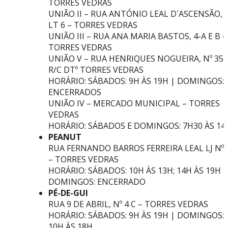
TORRES VEDRAS
UNIÃO II – RUA ANTÓNIO LEAL D´ASCENSÃO,
LT 6 – TORRES VEDRAS
UNIÃO III – RUA ANA MARIA BASTOS, 4-A E B –
TORRES VEDRAS
UNIÃO V – RUA HENRIQUES NOGUEIRA, Nº 35
R/C DTº TORRES VEDRAS
HORÁRIO: SÁBADOS: 9H ÀS 19H | DOMINGOS:
ENCERRADOS
UNIÃO IV – MERCADO MUNICIPAL – TORRES
VEDRAS
HORÁRIO: SÁBADOS E DOMINGOS: 7H30 ÀS 14
PEANUT
RUA FERNANDO BARROS FERREIRA LEAL LJ Nº
– TORRES VEDRAS
HORÁRIO: SÁBADOS: 10H ÀS 13H; 14H ÀS 19H |
DOMINGOS: ENCERRADO
PÉ-DE-GUI
RUA 9 DE ABRIL, Nº 4 C – TORRES VEDRAS
HORÁRIO: SÁBADOS: 9H ÀS 19H | DOMINGOS:
10H ÀS 18H