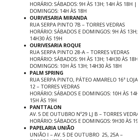
HORÁRIO: SÁBADOS: 9H ÀS 13H; 14H ÀS 18H |
DOMINGOS: 14H ÀS 18H
OURIVESARIA MIRANDA
RUA SERPA PINTO 7B – TORRES VEDRAS
HORÁRIO: SÁBADOS E DOMINGOS: 9H ÀS 13H;
14H30 ÀS 19H
OURIVESARIA ROQUE
RUA SERPA PINTO 28-A – TORRES VEDRAS
HORÁRIO: SÁBADOS: 9H ÀS 13H; 14H30 ÀS 18H 
DOMINGOS: 10H ÀS 13H; 14H30 ÀS 18H
PALM SPRING
RUA SERPA PINTO, PÁTEO AMARELO 16ª LOJA
12 – TORRES VEDRAS
HORÁRIO: SÁBADOS E DOMINGOS: 10H ÀS 14H
15H ÀS 19H
PANTTALON
AV. 5 DE OUTUBRO Nº29 LJ B – TORRES VEDRA
HORÁRIO: SÁBADOS E DOMINGOS: 9H30 ÀS 19
PAPELARIA UNIÃO
UNIÃO I – AV. 5 DE OUTUBRO 25, 25A –