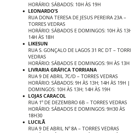
HORÁRIO: SÁBADOS: 10H ÀS 19H
LEONARDO’S
RUA DONA TERESA DE JESUS PEREIRA 23A –
TORRES VEDRAS
HORÁRIO: SÁBADOS E DOMINGOS: 10H ÀS 13H
14H ÀS 18H
LIKESUN
RUA S. GONÇALO DE LAGOS 31 RC DT – TORRE
VEDRAS
HORÁRIO: SÁBADOS E DOMINGOS: 9H ÀS 13H
LIVRARIA GRÁFICA TORRIANA
RUA 9 DE ABRIL 7C/D – TORRES VEDRAS
HORÁRIO: SÁBADOS: 9H ÀS 13H; 14H ÀS 19H |
DOMINGOS: 10H ÀS 13H; 14H ÀS 19H
LOJAS CARACOL
RUA 1º DE DEZEMBRO 6B – TORRES VEDRAS
HORÁRIO: SÁBADOS E DOMINGOS: 9H30 ÀS
18H30
LUCILÃ
RUA 9 DE ABRIL Nº 8A – TORRES VEDRAS