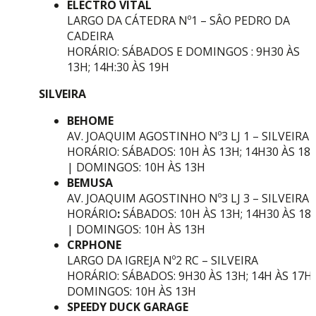
ELECTRO VITAL
LARGO DA CÁTEDRA Nº1 – SÂO PEDRO DA
CADEIRA
HORÁRIO: SÁBADOS E DOMINGOS : 9H30 ÀS
13H; 14H:30 ÀS 19H
SILVEIRA
BEHOME
AV. JOAQUIM AGOSTINHO Nº3 LJ 1 – SILVEIRA
HORÁRIO: SÁBADOS: 10H ÀS 13H; 14H30 ÀS 18
| DOMINGOS: 10H ÀS 13H
BEMUSA
AV. JOAQUIM AGOSTINHO Nº3 LJ 3 – SILVEIRA
HORÁRIO
:
SÁBADOS: 10H ÀS 13H; 14H30 ÀS 18
| DOMINGOS: 10H ÀS 13H
CRPHONE
LARGO DA IGREJA Nº2 RC – SILVEIRA
HORÁRIO: SÁBADOS: 9H30 ÀS 13H; 14H ÀS 17H 
DOMINGOS: 10H ÀS 13H
SPEEDY DUCK GARAGE