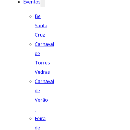
Eventos
Be
Santa
Cruz
Carnaval
de
Torres
Vedras
Carnaval
de
Verão
Feira
de