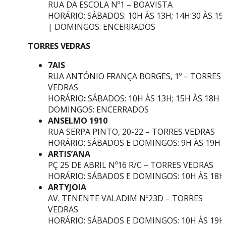
RUA DA ESCOLA Nº1 – BOAVISTA
HORÁRIO: SÁBADOS: 10H ÀS 13H; 14H:30 ÀS 19
| DOMINGOS: ENCERRADOS
TORRES VEDRAS
7AIS
RUA ANTÓNIO FRANÇA BORGES, 1º – TORRES
VEDRAS
HORÁRIO
:
SÁBADOS: 10H ÀS 13H; 15H ÀS 18H |
DOMINGOS: ENCERRADOS
ANSELMO 1910
RUA SERPA PINTO, 20-22 – TORRES VEDRAS
HORÁRIO: SÁBADOS E DOMINGOS: 9H ÀS 19H
ARTIS’ANA
PÇ 25 DE ABRIL Nº16 R/C – TORRES VEDRAS
HORÁRIO: SÁBADOS E DOMINGOS: 10H ÀS 18H
ARTYJOIA
AV. TENENTE VALADIM Nº23D – TORRES
VEDRAS
HORÁRIO: SÁBADOS E DOMINGOS: 10H ÀS 19H