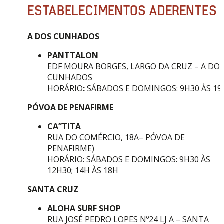
ESTABELECIMENTOS ADERENTES
A DOS CUNHADOS
PANTTALON
EDF MOURA BORGES, LARGO DA CRUZ – A DO
CUNHADOS
HORÁRIO
:
SÁBADOS E DOMINGOS: 9H30 ÀS 19
PÓVOA DE PENAFIRME
CA”TITA
RUA DO COMÉRCIO, 18A– PÓVOA DE
PENAFIRME)
HORÁRIO: SÁBADOS E DOMINGOS: 9H30 ÀS
12H30; 14H ÀS 18H
SANTA CRUZ
ALOHA SURF SHOP
RUA JOSÉ PEDRO LOPES Nº24 LJ A – SANTA