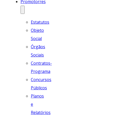
Promotorres
Estatutos
Objeto
Social
Órgãos
Sociais
Contratos-
Programa
Concursos
Públicos
Planos
e
Relatórios