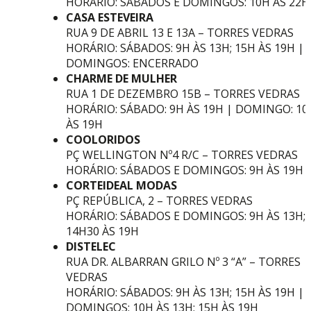
HORÁRIO:
SÁBADOS E DOMINGOS: 10H ÀS 22H
CASA ESTEVEIRA
RUA 9 DE ABRIL 13 E 13A – TORRES VEDRAS
HORÁRIO: SÁBADOS: 9H ÀS 13H; 15H ÀS 19H |
DOMINGOS: ENCERRADO
CHARME DE MULHER
RUA 1 DE DEZEMBRO 15B – TORRES VEDRAS
HORÁRIO: SÁBADO: 9H ÀS 19H | DOMINGO: 10
ÀS 19H
COOLORIDOS
PÇ WELLINGTON Nº4 R/C – TORRES VEDRAS
HORÁRIO: SÁBADOS E DOMINGOS: 9H ÀS 19H
CORTEIDEAL MODAS
PÇ REPÚBLICA, 2 – TORRES VEDRAS
HORÁRIO: SÁBADOS E DOMINGOS: 9H ÀS 13H;
14H30 ÀS 19H
DISTELEC
RUA DR. ALBARRAN GRILO Nº 3 “A” – TORRES
VEDRAS
HORÁRIO:
SÁBADOS: 9H ÀS 13H; 15H ÀS 19H |
DOMINGOS: 10H ÀS 13H; 15H ÀS 19H