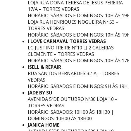
LOJA RUA DONA TERESA DE JESUS PEREIRA
17/A – TORRES VEDRAS
HORÁRIO: SÁBADOS E DOMINGOS: 10H ÀS 19H
LOJA RUA HENRIQUES NOGUEIRA Nº 53 –
TORRES VEDRAS
HORÁRIO: SÁBADOS E DOMINGOS: 10H ÀS 19H
I LOVE CARNAVAL TORRES VEDRAS
LG JUSTINO FREIRE Nº10 LJ 2 GALERIAS
CLEMENTE – TORRES VEDRAS
HORÁRIO: SÁBADOS E DOMINGOS: 10H ÀS 17H
ISELL & REPAIR
RUA SANTOS BERNARDES 32-A – TORRES
VEDRAS
HORÁRIO: SÁBADOS E DOMINGOS: 9H ÀS 19H
JADE BY SU
AVENIDA 5ºDE OUTUBRO Nº30 LOJA 10 –
TORRES VEDRAS
HORÁRIO: SÁBADOS: 10H00 ÀS 18H30 |
DOMINGOS: 10H00 ÀS 18H00
JANICA HOME