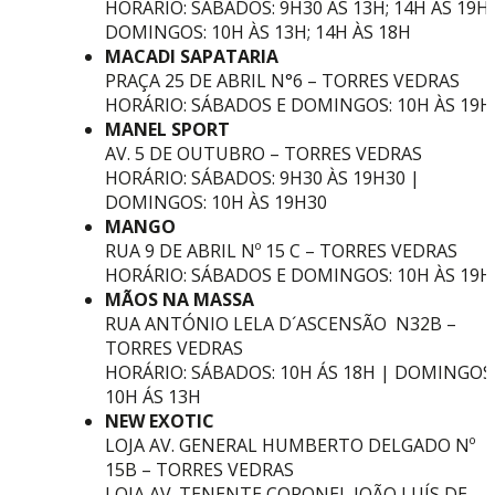
HORÁRIO: SÁBADOS: 9H30 ÀS 13H; 14H ÀS 19H 
DOMINGOS: 10H ÀS 13H; 14H ÀS 18H
MACADI SAPATARIA
PRAÇA 25 DE ABRIL N°6 – TORRES VEDRAS
HORÁRIO: SÁBADOS E DOMINGOS: 10H ÀS 19H
MANEL SPORT
AV. 5 DE OUTUBRO – TORRES VEDRAS
HORÁRIO: SÁBADOS: 9H30 ÀS 19H30 |
DOMINGOS: 10H ÀS 19H30
MANGO
RUA 9 DE ABRIL Nº 15 C – TORRES VEDRAS
HORÁRIO: SÁBADOS E DOMINGOS: 10H ÀS 19H
MÃOS NA MASSA
RUA ANTÓNIO LELA D´ASCENSÃO N32B –
TORRES VEDRAS
HORÁRIO: SÁBADOS: 10H ÁS 18H | DOMINGOS
10H ÁS 13H
NEW EXOTIC
LOJA AV. GENERAL HUMBERTO DELGADO Nº
15B – TORRES VEDRAS
LOJA AV. TENENTE CORONEL JOÃO LUÍS DE