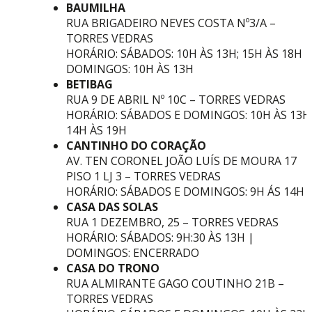
BAUMILHA
RUA BRIGADEIRO NEVES COSTA Nº3/A –
TORRES VEDRAS
HORÁRIO: SÁBADOS: 10H ÀS 13H; 15H ÀS 18H |
DOMINGOS: 10H ÀS 13H
BETIBAG
RUA 9 DE ABRIL Nº 10C – TORRES VEDRAS
HORÁRIO: SÁBADOS E DOMINGOS: 10H ÀS 13H
14H ÀS 19H
CANTINHO DO CORAÇÃO
AV. TEN CORONEL JOÃO LUÍS DE MOURA 17
PISO 1 LJ 3 – TORRES VEDRAS
HORÁRIO: SÁBADOS E DOMINGOS: 9H ÁS 14H
CASA DAS SOLAS
RUA 1 DEZEMBRO, 25 – TORRES VEDRAS
HORÁRIO: SÁBADOS: 9H:30 ÀS 13H |
DOMINGOS: ENCERRADO
CASA DO TRONO
RUA ALMIRANTE GAGO COUTINHO 21B –
TORRES VEDRAS