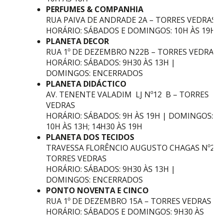
PERFUMES & COMPANHIA
RUA PAIVA DE ANDRADE 2A – TORRES VEDRAS
HORÁRIO: SÁBADOS E DOMINGOS: 10H ÀS 19H
PLANETA DECOR
RUA 1º DE DEZEMBRO N22B – TORRES VEDRA
HORÁRIO: SÁBADOS: 9H30 ÀS 13H |
DOMINGOS: ENCERRADOS
PLANETA DIDÁCTICO
AV. TENENTE VALADIM LJ Nº12 B – TORRES
VEDRAS
HORÁRIO: SÁBADOS: 9H ÀS 19H | DOMINGOS:
10H ÀS 13H; 14H30 ÀS 19H
PLANETA DOS TECIDOS
TRAVESSA FLORÊNCIO AUGUSTO CHAGAS Nº2 
TORRES VEDRAS
HORÁRIO: SÁBADOS: ​​9H30 ÀS 13H |
DOMINGOS: ENCERRADOS
PONTO NOVENTA E CINCO
RUA 1º DE DEZEMBRO 15A – TORRES VEDRAS
HORÁRIO: SÁBADOS E DOMINGOS: 9H30 ÀS