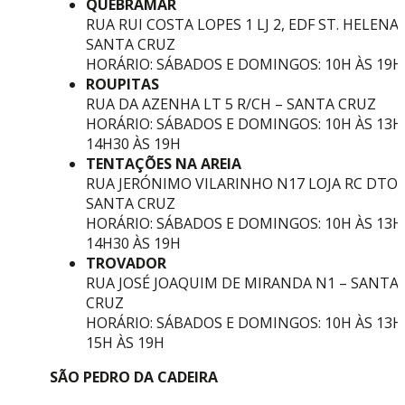
QUEBRAMAR
RUA RUI COSTA LOPES 1 LJ 2, EDF ST. HELENA 
SANTA CRUZ
HORÁRIO: SÁBADOS E DOMINGOS: 10H ÀS 19H
ROUPITAS
RUA DA AZENHA LT 5 R/CH – SANTA CRUZ
HORÁRIO: SÁBADOS E DOMINGOS: 10H ÀS 13H
14H30 ÀS 19H
TENTAÇÕES NA AREIA
RUA JERÓNIMO VILARINHO N17 LOJA RC DTO 
SANTA CRUZ
HORÁRIO: SÁBADOS E DOMINGOS: 10H ÀS 13H
14H30 ÀS 19H
TROVADOR
RUA JOSÉ JOAQUIM DE MIRANDA N1 – SANTA
CRUZ
HORÁRIO: SÁBADOS E DOMINGOS: 10H ÀS 13H
15H ÀS 19H
SÃO PEDRO DA CADEIRA