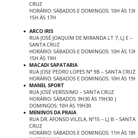
CRUZ
HORÁRIO: SÁBADOS E DOMINGOS: 10H ÀS 13H
15H ÀS 17H
ARCO IRIS
RUA JOSÉ JOAQUIM DE MIRANDA LT 7, LJ E –
SANTA CRUZ
HORÁRIO: SÁBADOS E DOMINGOS: 10H ÀS 13H
15H ÀS 19H
MACADI SAPATARIA
RUA JOSE PEDRO LOPES N° 9B – SANTA CRUZ
HORÁRIO: SÁBADOS E DOMINGOS: 10H ÀS 19H
MANEL SPORT
RUA JOSÉ VERÍSSIMO – SANTA CRUZ
HORÁRIO: SÁBADOS: 9H30 ÀS 19H30 |
DOMINGOS: 10H ÀS 19H30
MENINOS DA PRAIA
RUA DR. AFONSO VILELA, Nº15 – LJ B – SANTA
CRUZ
HORÁRIO: SÁBADOS E DOMINGOS: 11H ÀS 18H