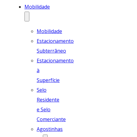
Mobilidade
Mobilidade
Estacionamento
Subterrâneo
Estacionamento
à
Superfície
Selo
Residente
e Selo
Comerciante
Agostinhas