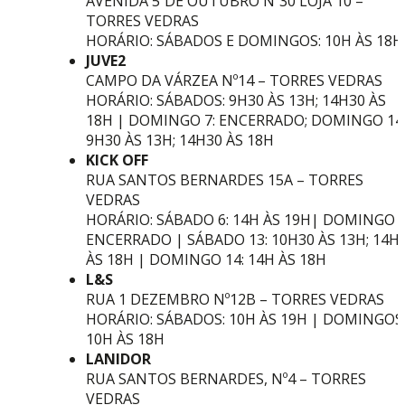
AVENIDA 5ºDE OUTUBRO Nº30 LOJA 10 –
TORRES VEDRAS
HORÁRIO:
SÁBADOS E DOMINGOS: 10H ÀS 18H
JUVE2
CAMPO DA VÁRZEA Nº14 – TORRES VEDRAS
HORÁRIO: SÁBADOS: 9H30 ÀS 13H; 14H30 ÀS
18H | DOMINGO 7: ENCERRADO; DOMINGO 14
9H30 ÀS 13H; 14H30 ÀS 18H
KICK OFF
RUA SANTOS BERNARDES 15A – TORRES
VEDRAS
HORÁRIO: SÁBADO 6: 14H ÀS 19H| DOMINGO 7
ENCERRADO | SÁBADO 13: 10H30 ÀS 13H; 14H
ÀS 18H | DOMINGO 14: 14H ÀS 18H
L&S
RUA 1 DEZEMBRO Nº12B – TORRES VEDRAS
HORÁRIO: SÁBADOS: 10H ÀS 19H | DOMINGOS
10H ÀS 18H
LANIDOR
RUA SANTOS BERNARDES, Nº4 – TORRES
VEDRAS