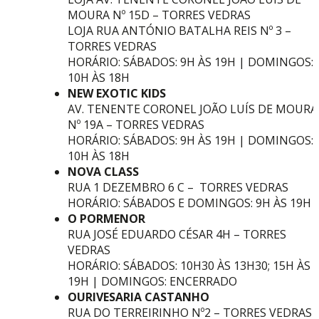
MOURA Nº 15D – TORRES VEDRAS
LOJA RUA ANTÓNIO BATALHA REIS Nº 3 –
TORRES VEDRAS
HORÁRIO: SÁBADOS: 9H ÀS 19H | DOMINGOS:
10H ÀS 18H
NEW EXOTIC KIDS
AV. TENENTE CORONEL JOÃO LUÍS DE MOURA
Nº 19A – TORRES VEDRAS
HORÁRIO: SÁBADOS: 9H ÀS 19H | DOMINGOS:
10H ÀS 18H
NOVA CLASS
RUA 1 DEZEMBRO 6 C – TORRES VEDRAS
HORÁRIO: SÁBADOS E DOMINGOS: 9H ÀS 19H
O PORMENOR
RUA JOSÉ EDUARDO CÉSAR 4H – TORRES
VEDRAS
HORÁRIO: SÁBADOS: 10H30 ÀS 13H30; 15H ÀS
19H | DOMINGOS: ENCERRADO
OURIVESARIA CASTANHO
RUA DO TERREIRINHO Nº2 – TORRES VEDRAS