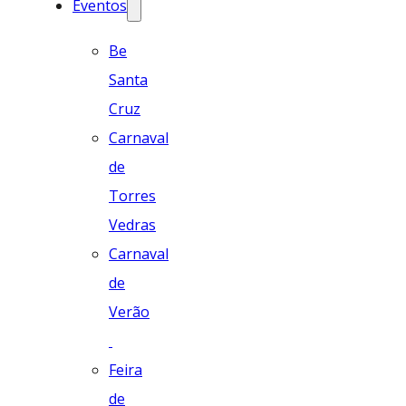
Eventos
Be
Santa
Cruz
Carnaval
de
Torres
Vedras
Carnaval
de
Verão
Feira
de