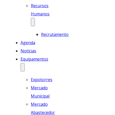
Recursos
Humanos
Recrutamento
Agenda
Notícias
Equipamentos
Expotorres
Mercado
Municipal
Mercado
Abastecedor