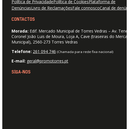
Política de Privacidade
Política de Cookies
Plataforma de
Denúncias
Livro de Reclamações
Fale connosco
Canal de denún
CONTACTOS
Morada:
Edif. Mercado Municipal de Torres Vedras – Av. Tene
Coronel João Luis de Moura, Loja A, Cave (traseiras do Merca
Municipal), 2560-273 Torres Vedras
Telefone:
261 094 746
(Chamada para rede fixa nacional)
E-mail:
geral@promotorres.pt
SIGA-NOS