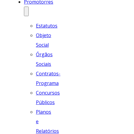
Promotorres
Estatutos
Objeto
Social
Órgãos
Sociais
Contratos-
Programa
Concursos
Públicos
Planos
e
Relatórios