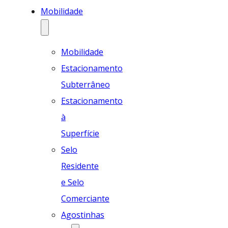
Mobilidade
Mobilidade
Estacionamento
Subterrâneo
Estacionamento
à
Superfície
Selo
Residente
e Selo
Comerciante
Agostinhas