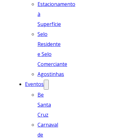
Estacionamento
à
Superfície
Selo
Residente
e Selo
Comerciante
Agostinhas
Eventos
Be
Santa
Cruz
Carnaval
de