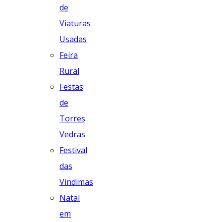
de
Viaturas
Usadas
Feira
Rural
Festas
de
Torres
Vedras
Festival
das
Vindimas
Natal
em