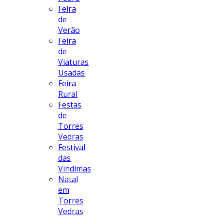
Feira
de
Verão
Feira
de
Viaturas
Usadas
Feira
Rural
Festas
de
Torres
Vedras
Festival
das
Vindimas
Natal
em
Torres
Vedras