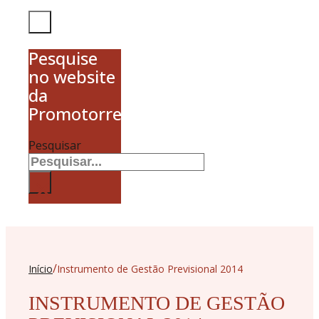
Pesquise
no website
da
Promotorres
Pesquisar
×
/
Início
Instrumento de Gestão Previsional 2014
INSTRUMENTO DE GESTÃO