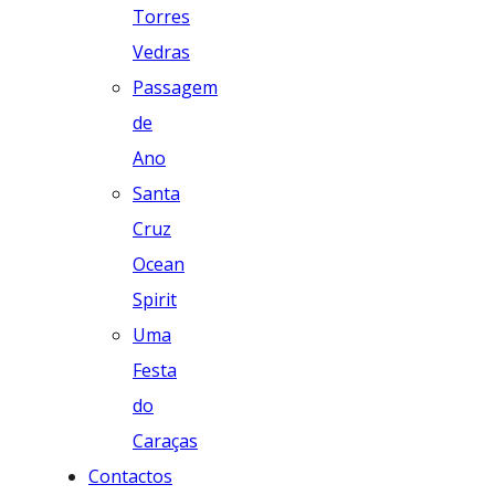
Torres
Vedras
Passagem
de
Ano
Santa
Cruz
Ocean
Spirit
Uma
Festa
do
Caraças
Contactos