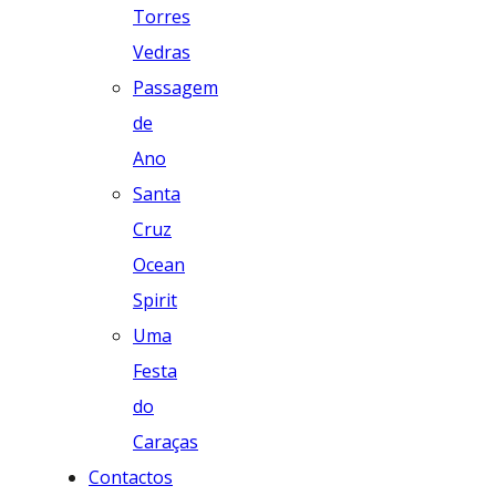
Torres
Vedras
Passagem
de
Ano
Santa
Cruz
Ocean
Spirit
Uma
Festa
do
Caraças
Contactos