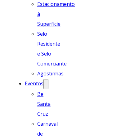
Estacionamento
à
Superfície
Selo
Residente
e Selo
Comerciante
Agostinhas
Eventos
Be
Santa
Cruz
Carnaval
de