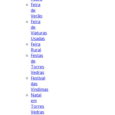
Feira
de
Verão
Feira
de
Viaturas
Usadas
Feira
Rural
Festas
de
Torres
Vedras
Festival
das
Vindimas
Natal
em
Torres
Vedras