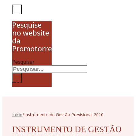
Pesquise
no website
da
Promotorres
Pesquisar
×
/
Início
Instrumento de Gestão Previsional 2010
INSTRUMENTO DE GESTÃO