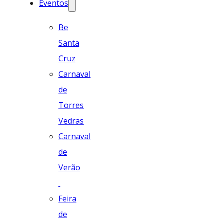
Eventos
Be
Santa
Cruz
Carnaval
de
Torres
Vedras
Carnaval
de
Verão
Feira
de