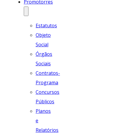
Promotorres
Estatutos
Objeto
Social
Órgãos
Sociais
Contratos-
Programa
Concursos
Públicos
Planos
e
Relatórios