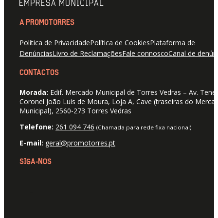
A PROMOTORRES
Política de Privacidade
Política de Cookies
Plataforma de
Denúncias
Livro de Reclamações
Fale connosco
Canal de denún
CONTACTOS
Morada:
Edif. Mercado Municipal de Torres Vedras – Av. Tene
Coronel João Luis de Moura, Loja A, Cave (traseiras do Merca
Municipal), 2560-273 Torres Vedras
Telefone:
261 094 746
(Chamada para rede fixa nacional)
E-mail:
geral@promotorres.pt
SIGA-NOS