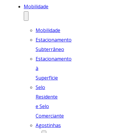
Mobilidade
Mobilidade
Estacionamento
Subterrâneo
Estacionamento
à
Superfície
Selo
Residente
e Selo
Comerciante
Agostinhas