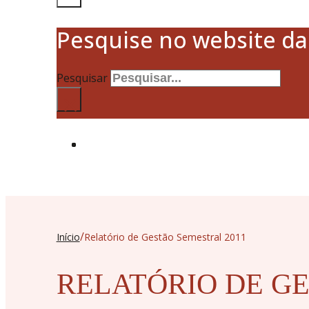
Pesquise no website d
Pesquisar
×
/
Início
Relatório de Gestão Semestral 2011
RELATÓRIO DE GE