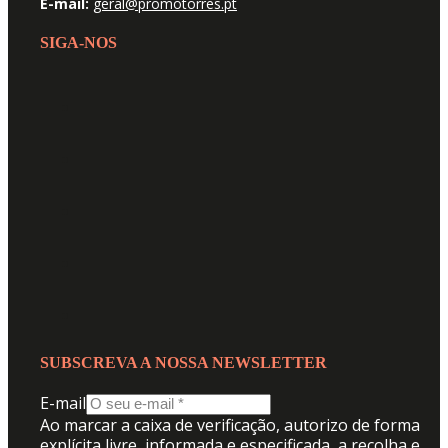
E-mail:
geral@promotorres.pt
SIGA-NOS
SUBSCREVA A NOSSA NEWSLETTER
E-mail
Ao marcar a caixa de verificação, autorizo de forma
explícita livre, informada e especificada, a recolha e