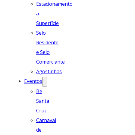
Estacionamento
à
Superfície
Selo
Residente
e Selo
Comerciante
Agostinhas
Eventos
Be
Santa
Cruz
Carnaval
de