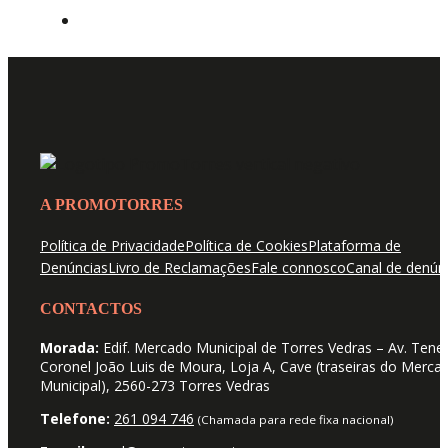
A PROMOTORRES
Política de Privacidade
Política de Cookies
Plataforma de
Denúncias
Livro de Reclamações
Fale connosco
Canal de denún
CONTACTOS
Morada:
Edif. Mercado Municipal de Torres Vedras – Av. Tene
Coronel João Luis de Moura, Loja A, Cave (traseiras do Merca
Municipal), 2560-273 Torres Vedras
Telefone:
261 094 746
(Chamada para rede fixa nacional)