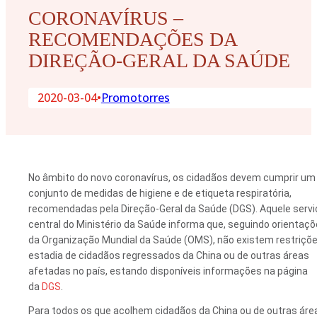
CORONAVÍRUS –
RECOMENDAÇÕES DA
DIREÇÃO-GERAL DA SAÚDE
2020-03-04
•
Promotorres
No âmbito do novo coronavírus, os cidadãos devem cumprir um
conjunto de medidas de higiene e de etiqueta respiratória,
recomendadas pela Direção-Geral da Saúde (DGS). Aquele servi
central do Ministério da Saúde informa que, seguindo orientaç
da Organização Mundial da Saúde (OMS), não existem restriçõe
estadia de cidadãos regressados da China ou de outras áreas
afetadas no país, estando disponíveis informações na página
da
DGS
.
Para todos os que acolhem cidadãos da China ou de outras áre