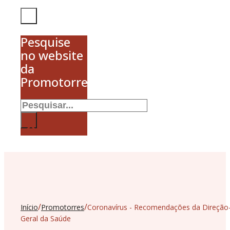
Pesquise
no website
da
Promotorres
Pesquisar
×
/
/
Início
Promotorres
Coronavírus - Recomendações da Direção
Geral da Saúde