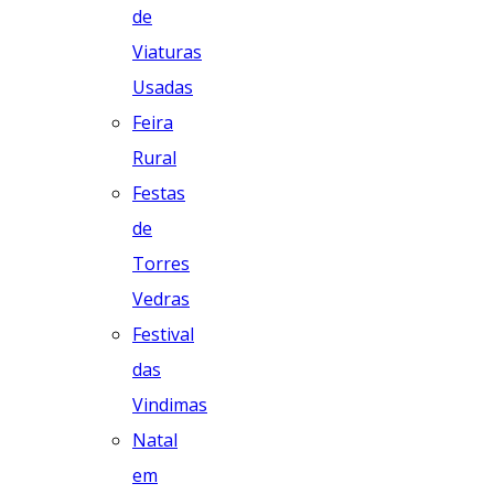
de
Viaturas
Usadas
Feira
Rural
Festas
de
Torres
Vedras
Festival
das
Vindimas
Natal
em