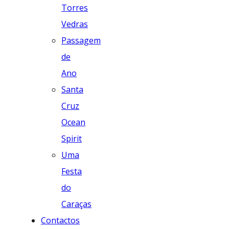
Torres
Vedras
Passagem
de
Ano
Santa
Cruz
Ocean
Spirit
Uma
Festa
do
Caraças
Contactos