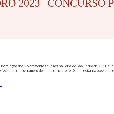
DRO 2023 | CONCURSO
nstalação dos Divertimentos e Jogos na Feira de São Pedro de 2023, que s
fechado, com o número do lote a concorrer e têm de estar na posse da e
s