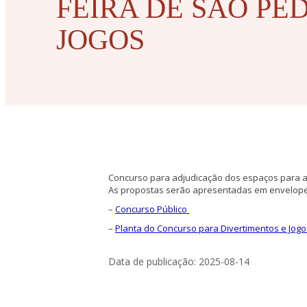
FEIRA DE SÃO PE
JOGOS
Concurso para adjudicação dos espaços para a i
As propostas serão apresentadas em envelope 
–
Concurso Público
–
Planta do Concurso para Divertimentos e Jogo
Data de publicação: 2025-08-14