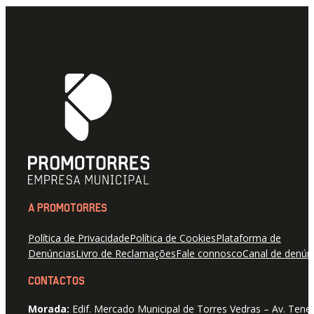
A PROMOTORRES
Política de Privacidade
Política de Cookies
Plataforma de
Denúncias
Livro de Reclamações
Fale connosco
Canal de denún
CONTACTOS
Morada:
Edif. Mercado Municipal de Torres Vedras – Av. Tene