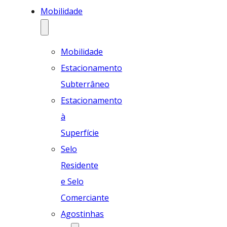
Mobilidade
Mobilidade
Estacionamento
Subterrâneo
Estacionamento
à
Superfície
Selo
Residente
e Selo
Comerciante
Agostinhas