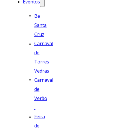
Eventos
Be
Santa
Cruz
Carnaval
de
Torres
Vedras
Carnaval
de
Verão
Feira
de