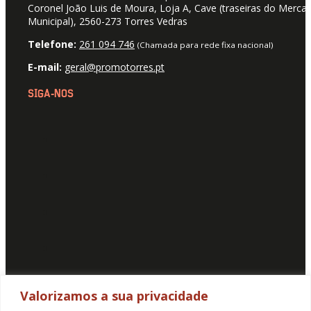
Coronel João Luis de Moura, Loja A, Cave (traseiras do Merca
Municipal), 2560-273 Torres Vedras
Telefone:
261 094 746
(Chamada para rede fixa nacional)
E-mail:
geral@promotorres.pt
SIGA-NOS
Valorizamos a sua privacidade