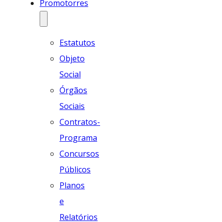
Promotorres
Estatutos
Objeto
Social
Órgãos
Sociais
Contratos-
Programa
Concursos
Públicos
Planos
e
Relatórios